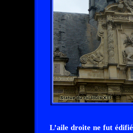
L’aile droite ne fut édif