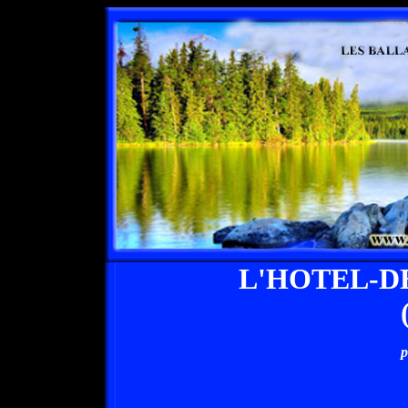
L'HOTEL-D
p