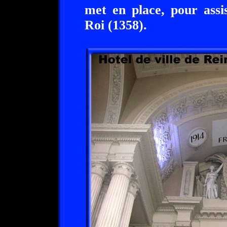
met en place, pour assi
Roi (1358).