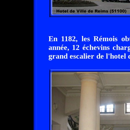
En 1182, les Rémois obt
année, 12 échevins charg
grand escalier de l'hotel 