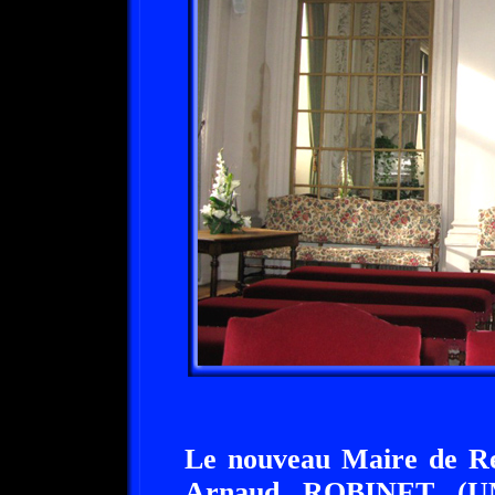
Le nouveau Maire de Rei
Arnaud ROBINET (UMP