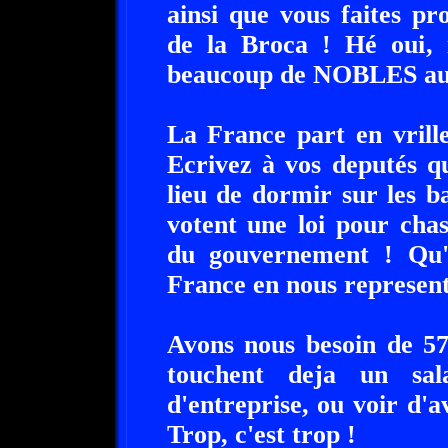
ainsi que vous faites p
de la Broca ! Hé oui, i
beaucoup de NOBLES au 
La France part en vrille,
Ecrivez à vos deputés q
lieu de dormir sur les ba
votent une loi pour chas
du gouvernement ! Qu'il
France en nous represent
Avons nous besoin de 57
touchent deja un sal
d'entreprise, ou voir d'a
Trop, c'est trop !