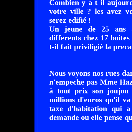
Combien y a t il aujourd
votre ville ? les avez 
serez edifié !
Un jeune de 25 ans a
differents chez 17 boites
t-il fait priviligié la preca
Nous voyons nos rues dan
n'empeche pas Mme Haza
à tout prix son joujou
millions d'euros qu'il v
taxe d'habitation qui
demande ou elle pense qu