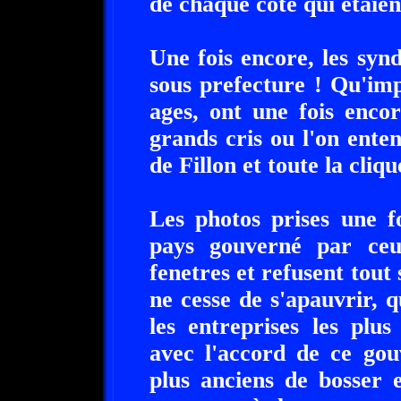
de chaque coté qui etaie
Une fois encore, les synd
sous prefecture ! Qu'impo
ages, ont une fois enco
grands cris ou l'on ente
de Fillon et toute la cliq
Les photos prises une f
pays gouverné par ceux
fenetres et refusent tout 
ne cesse de s'apauvrir, q
les entreprises les plus
avec l'accord de ce go
plus anciens de bosser 