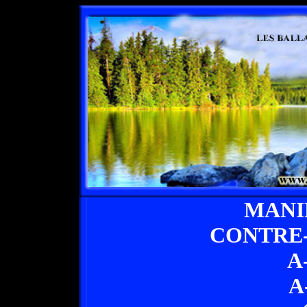
MANI
CONTRE
A
A