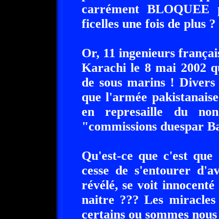
carrément BLOQUEE pa
ficelles une fois de plus ?
Or, 11 ingenieurs français
Karachi le 8 mai 2002 qu
de sous marins ! Divers
que l'armée pakistanais
en represaille du non
"commissions duespar Ba
Qu'est-ce que c'est que
cesse de s'entourer d'a
révélé, se voit innocenté
naitre ??? Les miracles
certains ou sommes nous 