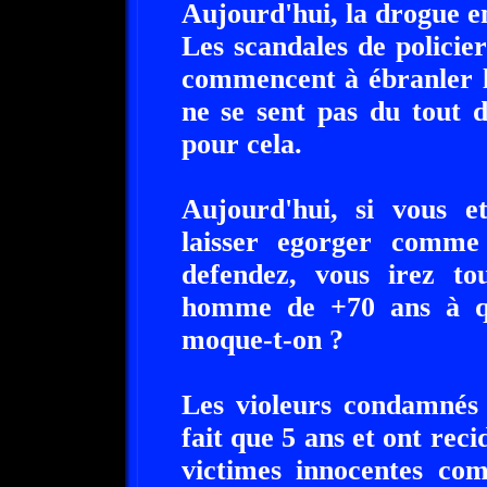
Aujourd'hui, la drogue e
Les scandales de policie
commencent à ébranler l
ne se sent pas du tout d
pour cela.
Aujourd'hui, si vous e
laisser egorger comm
defendez, vous irez t
homme de +70 ans à qu
moque-t-on ?
Les violeurs condamnés 
fait que 5 ans et ont reci
victimes innocentes co