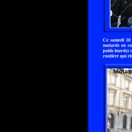
Ce samedi 18 
motards en col
poids lourds) 
routière qui ri