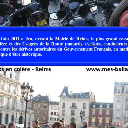
Juin 2011 a lieu, devant la Mairie de Reims, le plus grand ras
ère et des Usagers de la Route (motards, cyclistes, conducteurs
contre les dérives autoritaires du Gouvernement Français, en mati
sque d’être historique.