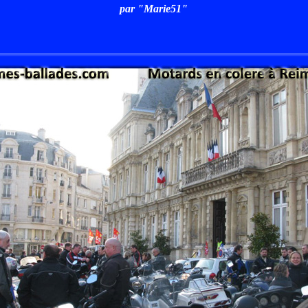
par "Marie51"