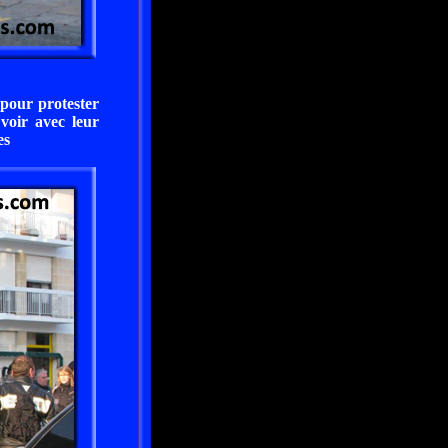
 pour protester
voir avec leur
es