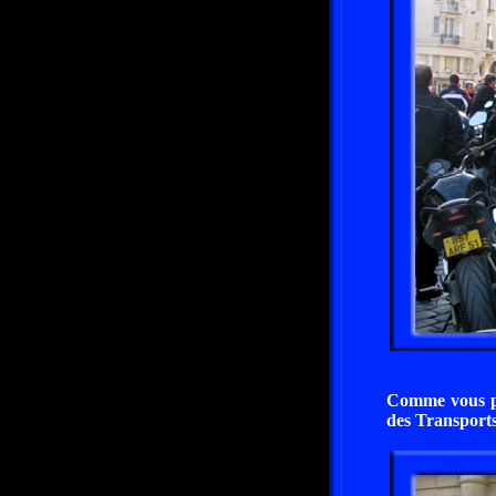
Comme vous pou
des Transports