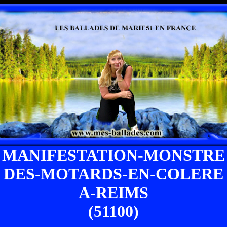
MANIFESTATION-MONSTRE
DES-MOTARDS-EN-COLERE
A-REIMS
(51100)