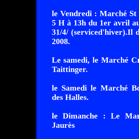
le Vendredi : Marché St 
5 H à 13h du 1er avril a
31/4/ (serviced'hiver).I
2008.
Le samedi, le Marché Cr
Taittinger.
le Samedi le Marché Bou
des Halles.
le Dimanche : Le Mar
Jaurès