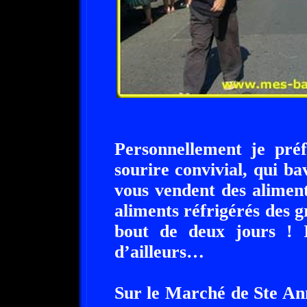
Personnellement je pré
sourire convivial, qui b
vous vendent des aliment
aliments réfrigérés des 
bout de deux jours ! I
d’ailleurs…
Sur le Marché de Ste Ann