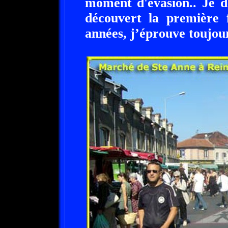
moment d'évasion.. Je d
découvert la première f
années, j’éprouve toujour