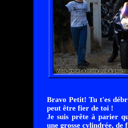
Bravo Petit! Tu t'es déb
peut être fier de toi !
Je suis prête à parier q
une grosse cylindrée, de 