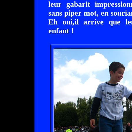
leur gabarit impression
sans piper mot, en souria
Eh oui,il arrive que l
enfant !