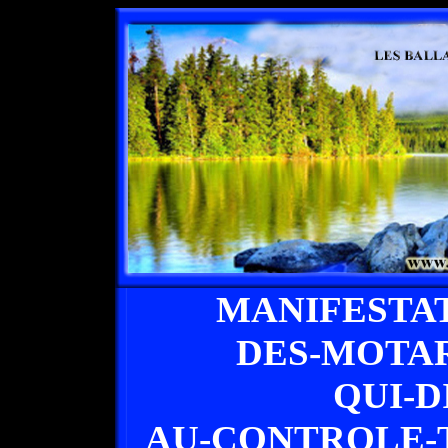
MANIFESTA
DES-MOTA
QUI-D
AU-CONTROLE-