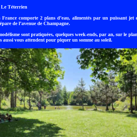
 Le Téterrien
France comporte 2 plans d’eau, alimentés par un puissant jet 
 sépare de l’avenue de Champagne.
 modélisme sont pratiquées, quelques week-ends, par an, sur le plan
es aussi vous attendent pour piquer un somme au soleil.