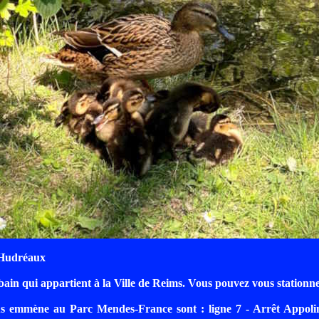
 Hudréaux
bain qui appartient à la Ville de Reims. Vous pouvez vous station
s emmène au Parc Mendes-France sont : ligne 7 - Arrêt Appoli