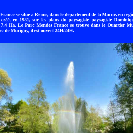
rance se situe à Reims, dans le département de la Marne, en rég
 créé, en 1981, sur les plans du paysagiste paysagiste Dominiqu
de 7,4 Ha. Le Parc Mendes France se trouve dans le Quartier M
 de Murigny, il est ouvert 24H/24H.