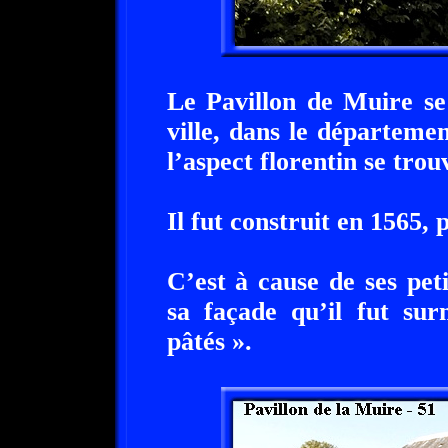
Le Pavillon de Muire se
ville, dans le départeme
l’aspect florentin se tro
Il fut construit en 1565, 
C’est à cause de ses peti
sa façade qu’il fut su
pâtés ».