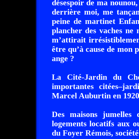
désespoir de ma nounou, a
derrière moi, me tançan
peine de martinet Enfant
plancher des vaches ne 
m’attirait irrésistibleme
être qu’à cause de mon 
ange ?
La Cité-Jardin du Ch
importantes citées–jar
Marcel Auburtin en 1920
Des maisons jumelles d
logements locatifs aux ou
du Foyer Rémois, société