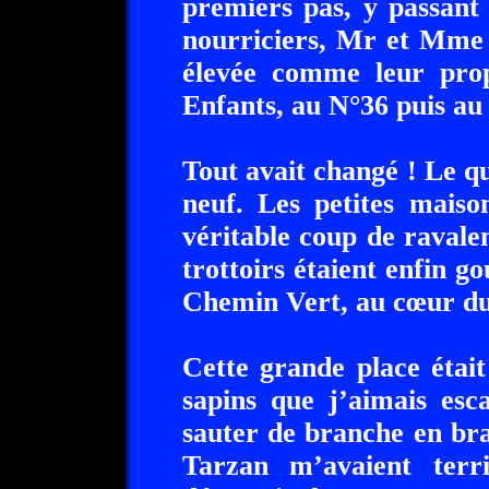
premiers pas, y passant
nourriciers, Mr et Mme
élevée comme leur prop
Enfants, au N°36 puis au
Tout avait changé ! Le qu
neuf. Les petites maiso
véritable coup de ravale
trottoirs étaient enfin g
Chemin Vert, au cœur du
Cette grande place étai
sapins que j’aimais esca
sauter de branche en bran
Tarzan m’avaient terri