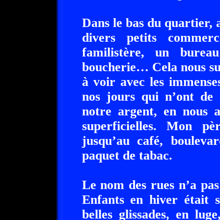
Dans le bas du quartier, 
divers petits commerc
familistère, un burea
boucherie… Cela nous suf
à voir avec les immense
nos jours qui n’ont de 
notre argent, en nous a
superficielles. Mon pè
jusqu’au café, boulev
paquet de tabac.
Le nom des rues n’a pas
Enfants en hiver était 
belles glissades, en lug