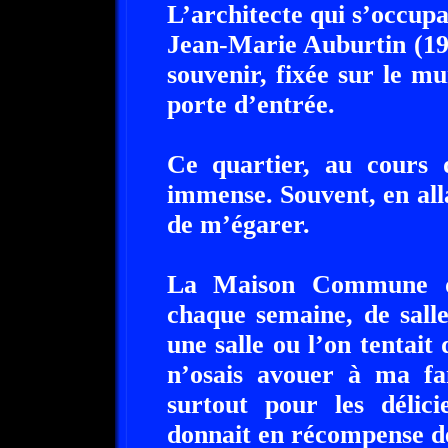
L’architecte qui s’occupa 
Jean-Marie Auburtin (192
souvenir, fixée sur le mur
porte d’entrée.
Ce quartier, au cours 
immense. Souvent, en alla
de m’égarer.
La Maison Commune du
chaque semaine, de salle
une salle ou l’on tentait
n’osais avouer à ma fam
surtout pour les délic
donnait en récompense de