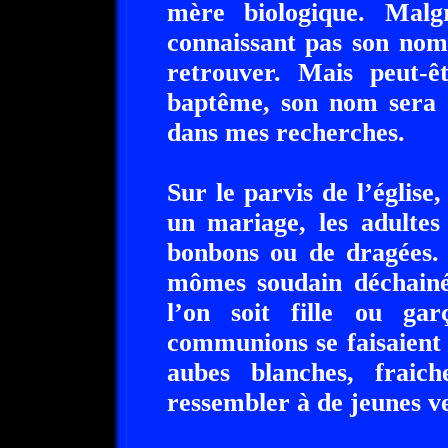
mère biologique. Malg
connaissant pas son nom 
retrouver. Mais peut-ê
baptême, son nom sera i
dans mes recherches.
Sur le parvis de l’église
un mariage, les adultes
bonbons ou de dragées. 
mômes soudain déchainés
l’on soit fille ou ga
communions se faisaient
aubes blanches, fraich
ressembler à de jeunes ve