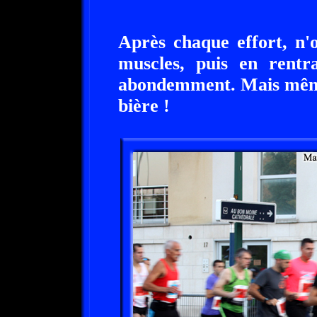
Après chaque effort, n'
muscles, puis en rentra
abondemment. Mais même s
bière !