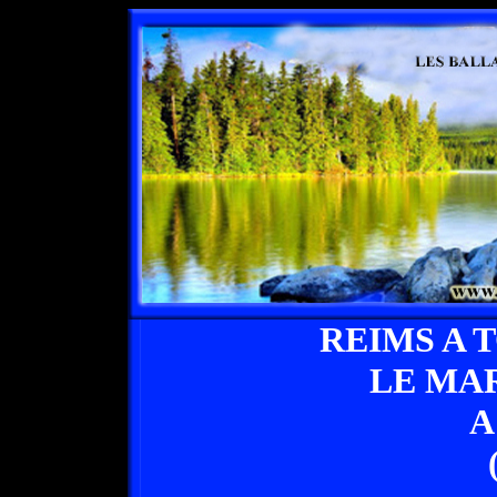
REIMS A 
LE MA
A