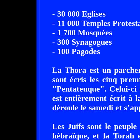
- 30 000 Eglises
- 11 000 Temples Protest
- 1 700 Mosquées
- 300 Synagogues
- 100 Pagodes
La Thora est un parchem
sont écris les cinq premi
"Pentateuque". Celui-ci 
est entièrement écrit à 
déroule le samedi et s’ap
Les Juifs sont le peuple 
hébraïque, et la Torah e