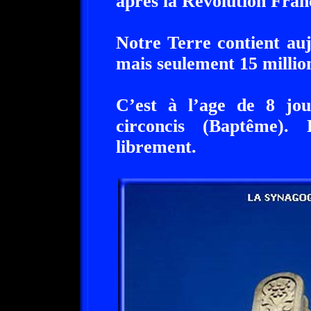
après la Révolution Fran
Notre Terre contient auj
mais seulement 15 million
C’est à l’age de 8 jou
circoncis (Baptême). 
librement.