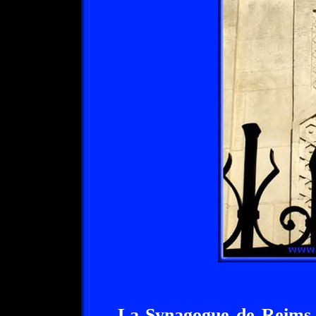
La Synagogue de Reims f