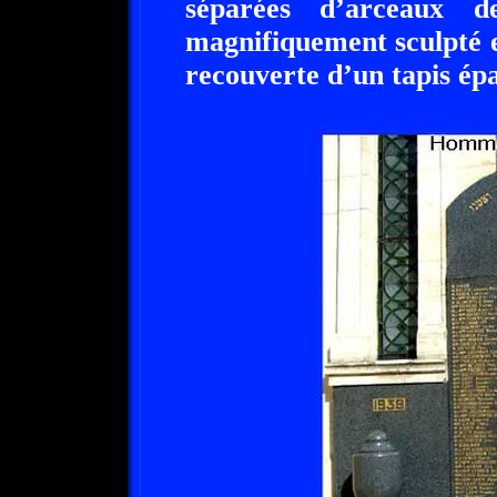
séparées d’arceaux d
magnifiquement sculpté es
recouverte d’un tapis épa