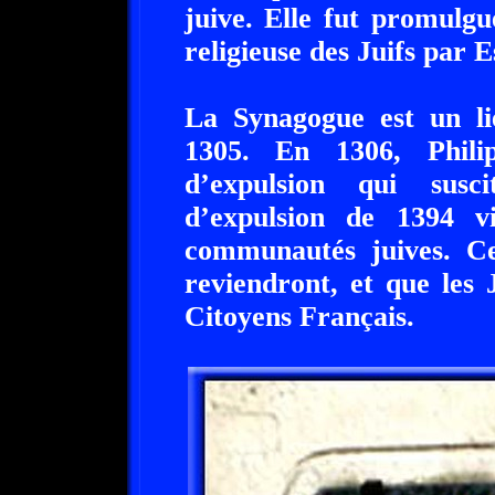
juive. Elle fut promulg
religieuse des Juifs par E
La Synagogue est un li
1305. En 1306, Phili
d’expulsion qui susc
d’expulsion de 1394 v
communautés juives. Ce
reviendront, et que les
Citoyens Français.