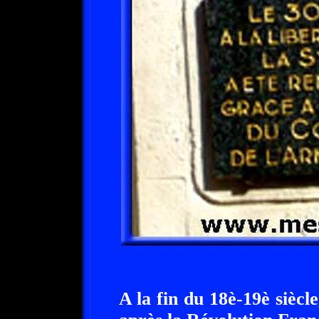
A la fin du 18è-19è siècl