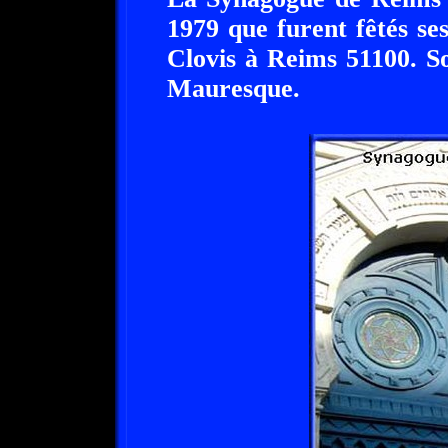
1979 que furent fêtés ses
Clovis à Reims 51100. So
Mauresque.