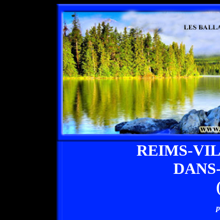
REIMS-VI
DANS
p