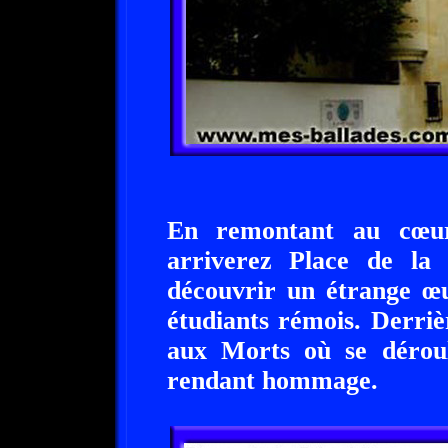
En remontant au cœur
arriverez Place de la
découvrir un étrange œu
étudiants rémois. Derri
aux Morts où se déroul
rendant hommage.