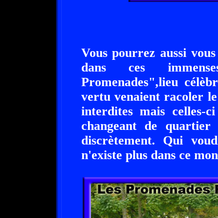
Vous pourrez aussi vous
dans ces immense
Promenades",lieu célèbr
vertu venaient racoler le
interdites mais celles-c
changeant de quartier e
discrètement. Qui voudr
n'existe plus dans ce mo