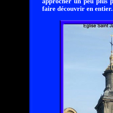
approcher un peu plus pr
faire découvrir en entier.