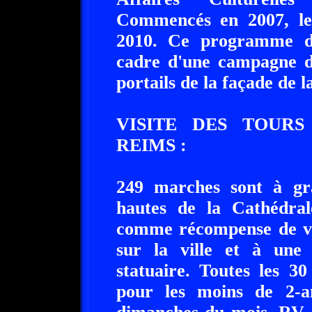
Commencés en 2007, les
2010. Ce programme de 
cadre d'une campagne de
portails de la façade de 
VISITE DES TOUR
REIMS :
249 marches sont à gra
hautes de la Cathédra
comme récompense de vo
sur la ville et à une 
statuaire. Toutes les 3
pour les moins de 2-a