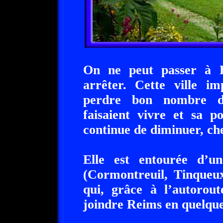
On ne peut passer à R
arrêter. Cette ville im
perdre bon nombre d’e
faisaient vivre et sa p
continue de diminuer, che
Elle est entourée d’un
(Cormontreuil, Tinqueux
qui, grâce à l’autorout
joindre Reims en quelque