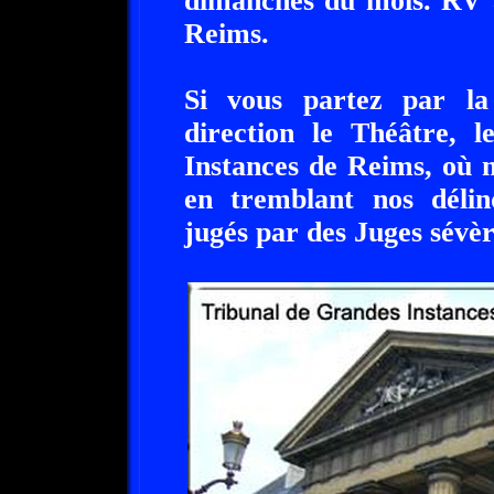
dimanches du mois. RV 
Reims.
Si vous partez par la
direction le Théâtre, 
Instances de Reims, où 
en tremblant nos délin
jugés par des Juges sévère