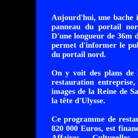
Aujourd'hui, une bache il
panneau du portail no
D'une longueur de 36m de
permet d'informer le pu
du portail nord.
On y voit des plans de 
restauration entreprise,
images de la Reine de S
la tête d'Ulysse.
Ce programme de restau
820 000 Euros, est finan
Affaires Culturell