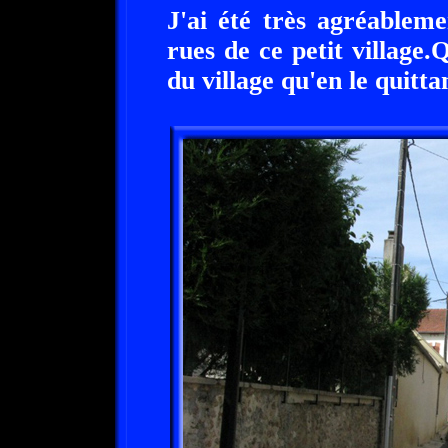
J'ai été très agréablem
rues de ce petit village.
du village qu'en le quitta