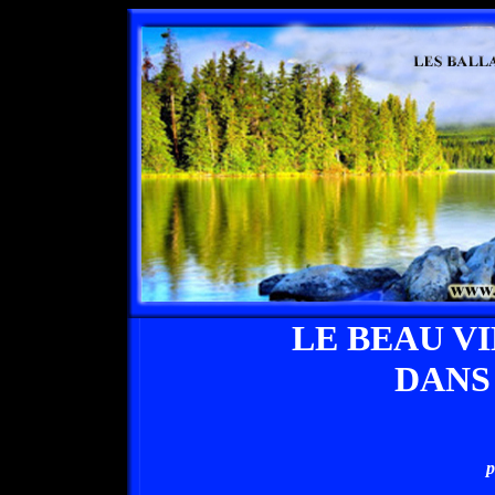
LE BEAU V
DANS
p