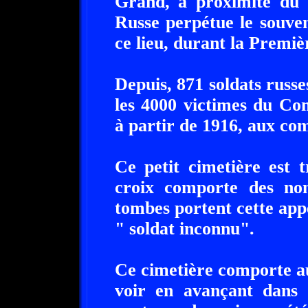
Grand, à proximité du c
Russe perpétue le souven
ce lieu, durant la Premi
Depuis, 871 soldats russe
les 4000 victimes du Con
à partir de 1916, aux comb
Ce petit cimetière est t
croix comporte des nom
tombes portent cette appe
" soldat inconnu".
Ce cimetière comporte au
voir en avançant dans 