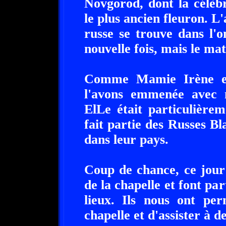
Novgorod, dont la célèb
le plus ancien fleuron. L
russe se trouve dans l'
nouvelle fois, mais le mat
Comme Mamie Irène es
l'avons emmenée avec n
ElLe était particulière
fait partie des Russes Bl
dans leur pays.
Coup de chance, ce jour 
de la chapelle et font part
lieux. Ils nous ont per
chapelle et d'assister à d