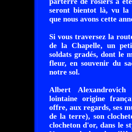
parterre de rosiers a ét
seront bientot là, vu l
que nous avons cette ann
Si vous traversez la rout
de la Chapelle, un pet
soldats gradés, dont le 
fleur, en souvenir du sa
notre sol.
Albert Alexandrovich 
lointaine origine fran
offre, aux regards, ses m
de la terre), son cloche
clocheton d'or, dans le st