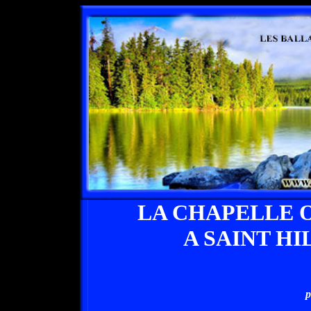
LA CHAPELLE 
A SAINT H
p