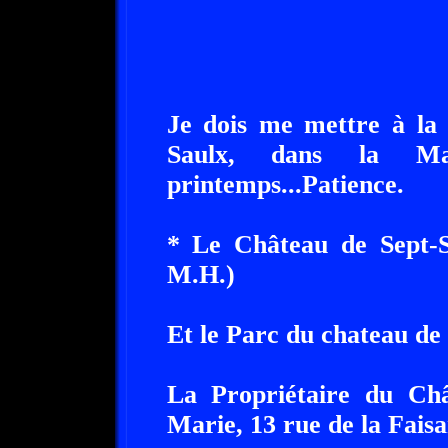
Je dois me mettre à la
Saulx, dans la M
printemps...Patience.
* Le Château de Sept-S
M.H.)
Et le Parc du chateau de 
La Propriétaire du C
Marie, 13 rue de la Faisa