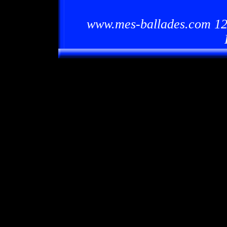
www.mes-ballades.com 12/