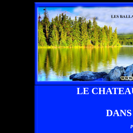
LE CHATEA
DANS
p