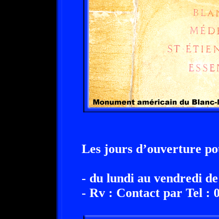
Les jours d’ouverture pour
- du lundi au vendredi d
- Rv : Contact par Tel : 