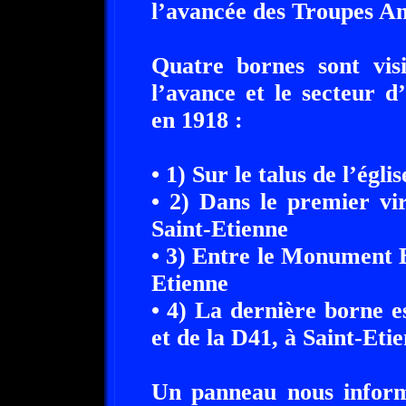
l’avancée des Troupes Am
Quatre bornes sont vis
l’avance et le secteur 
en 1918 :
• 1) Sur le talus de l’ég
• 2) Dans le premier vir
Saint-Etienne
• 3) Entre le Monument B
Etienne
• 4) La dernière borne e
et de la D41, à Saint-Eti
Un panneau nous informe