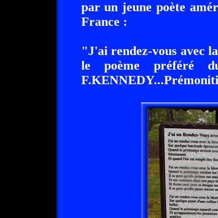
par un jeune poète améri
France :
"J'ai rendez-vous avec 
le poème préféré du
F.KENNEDY...Prémoniti