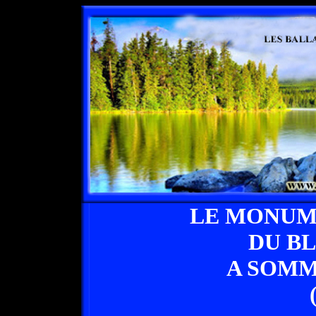
LE MONUM
DU B
A SOMM