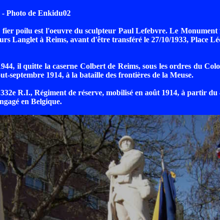
- Photo de Enkidu02
e fier poilu est l'oeuvre du sculpteur Paul Lefebvre. Le Monument 
urs Langlet à Reims, avant d'être transféré le 27/10/1933, Place L
1944, il quitte la caserne Colbert de Reims, sous les ordres du Col
ut-septembre 1914, à la bataille des frontières de la Meuse.
 332e R.I., Régiment de réserve, mobilisé en août 1914, à partir du 
engagé en Belgique.