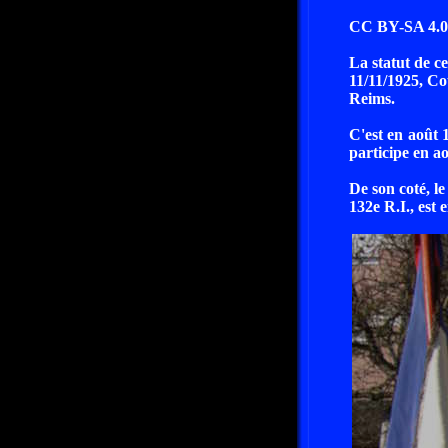
CC BY-SA 4.0 
La statut de c
11/11/1925, Co
Reims.
C'est en août 
participe en ao
De son coté, le
132e R.I., est 