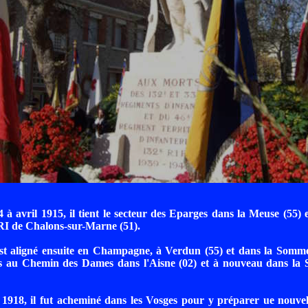
 à avril 1915, il tient le secteur des Eparges dans la Meuse (55) et
RI de Chalons-sur-Marne (51).
est aligné ensuite en Champagne, à Verdun (55) et dans la Somme
is au Chemin des Dames dans l'Aisne (02) et à nouveau dans la
918, il fut acheminé dans les Vosges pour y préparer ue nouvell