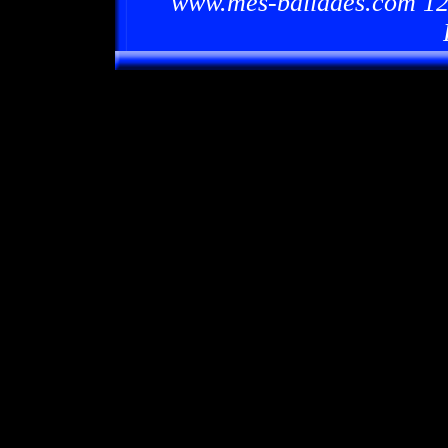
www.mes-ballades.com 12/