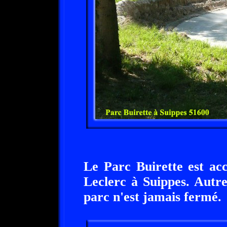
Le Parc Buirette est ac
Leclerc à Suippes. Autr
parc n'est jamais fermé.