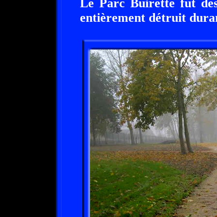
Le Parc Buirette fut de
entièrement détruit dur