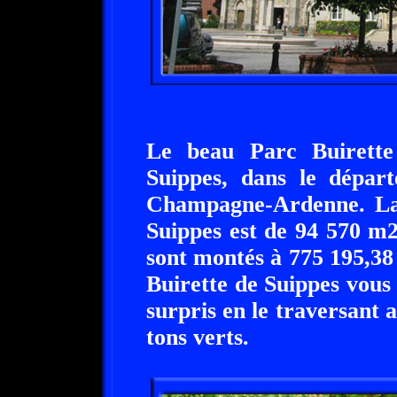
Le beau Parc Buirett
Suippes, dans le dépar
Champagne-Ardenne. La 
Suippes est de 94 570 m2
sont montés à 775 195,38
Buirette de Suippes vous
surpris en le traversant 
tons verts.