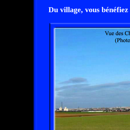
Du village, vous bénéfie