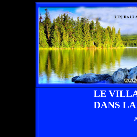
LE VILL
DANS LA
p