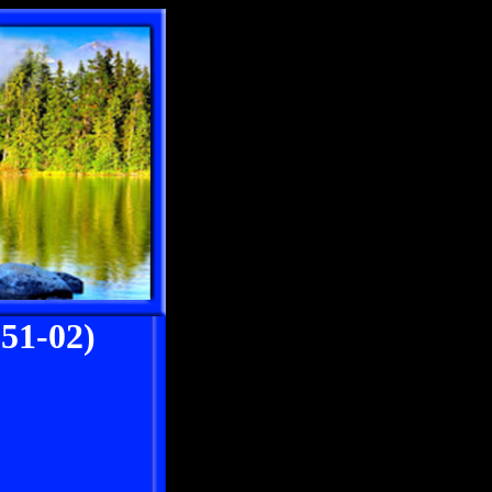
1-02)