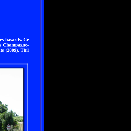
des hasards. Ce
ion Champagne-
s (2009). Thil