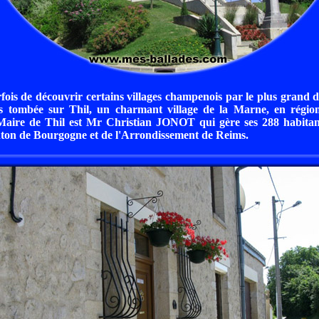
rfois de découvrir certains villages champenois par le plus grand 
uis tombée sur Thil, un charmant village de la Marne, en rég
aire de Thil est Mr Christian JONOT qui gère ses 288 habitant
ton de Bourgogne et de l'Arrondissement de Reims.