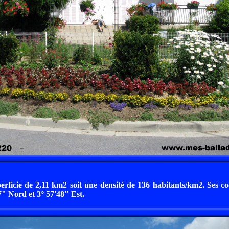
erficie de 2,11 km2 soit une densité de 136 habitants/km2. Ses 
" Nord et 3° 57'48" Est.