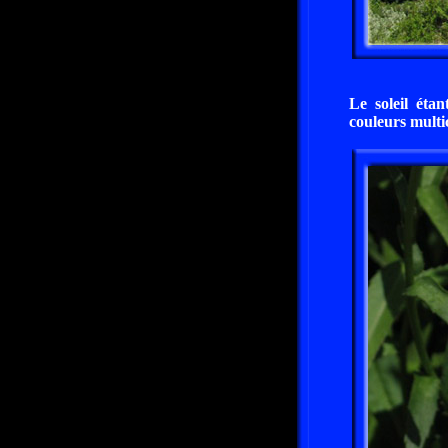
Le soleil éta
couleurs multi