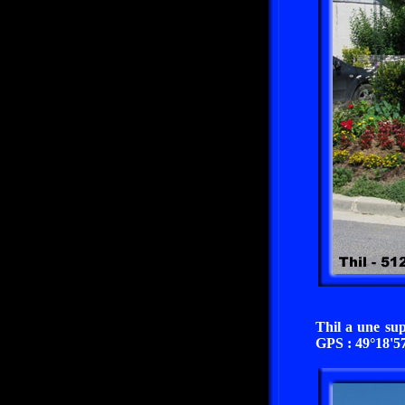
Thil a une sup
GPS : 49°18'57