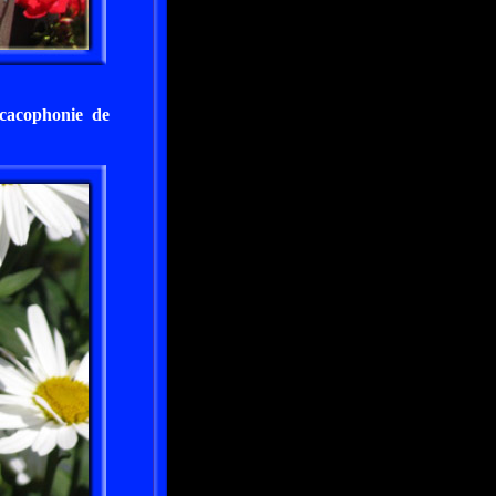
 cacophonie de