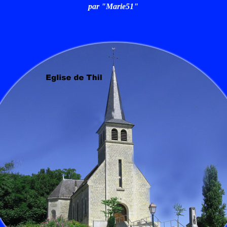
par "Marie51"