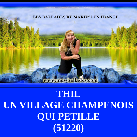
THIL
UN VILLAGE CHAMPENOIS
QUI PETILLE
(51220)