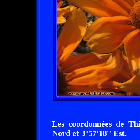
Les coordonnées de Thil
Nord et 3°57'18'' Est.