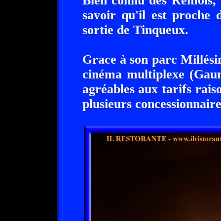
Bien connu des Rémois, T
savoir qu'il est proche
sortie de Tinqueux.
Grace à son parc Millésim
cinéma multiplexe (Gau
agréables aux tarifs raiso
plusieurs concessionnair