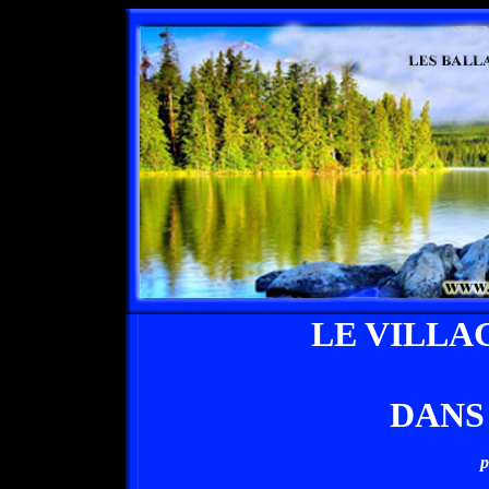
LE VILLA
DANS
p