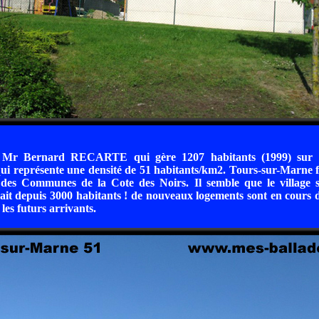
 Mr Bernard RECARTE qui gère 1207 habitants (1999) sur
 qui représente une densité de 51 habitants/km2. Tours-sur-Marne fa
s Communes de la Cote des Noirs. Il semble que le village s
rait depuis 3000 habitants ! de nouveaux logements sont en cours 
 les futurs arrivants.