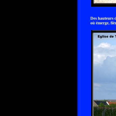
Des hauteurs d
où émerge, fièr