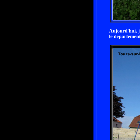
Aujourd'hui, j
le départemen