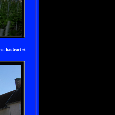
en hauteur) et