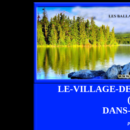
LE-VILLAGE-D
DANS
p