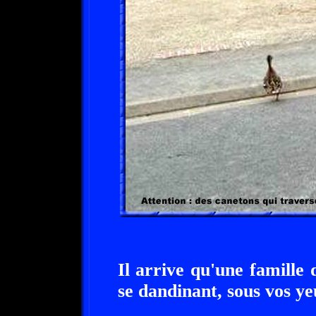
Il arrive qu'une famille 
se dandinant, sous vos y