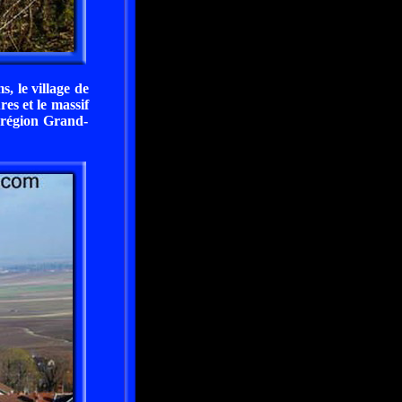
, le village de
es et le massif
 région Grand-