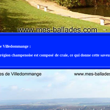
e Villedommange :
e région champenoise est composé de craie, ce qui donne cette saveu