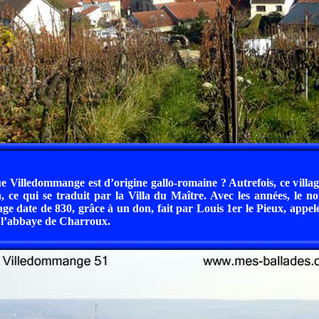
e Villedommange est d’origine gallo-romaine ? Autrefois, ce villa
, ce qui se traduit par la Villa du Maître. Avec les années, le n
age date de 830, grâce à un don, fait par Louis 1er le Pieux, appelé
 l’abbaye de Charroux.