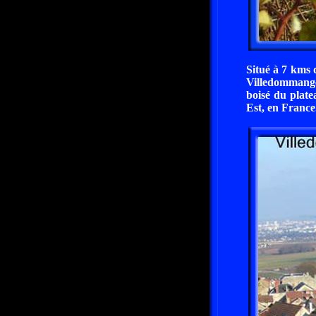
Situé à 7 kms 
Villedommange 
boisé du plat
Est, en France