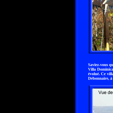
Saviez-vous qu
Villa Dominica
évolué. Ce vill
Débonnaire, à