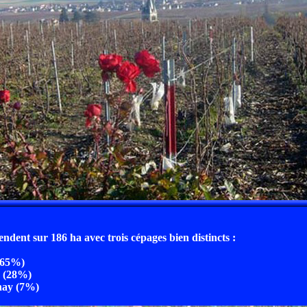
endent sur 186 ha avec trois cépages bien distincts :
(65%)
r (28%)
nay (7%)