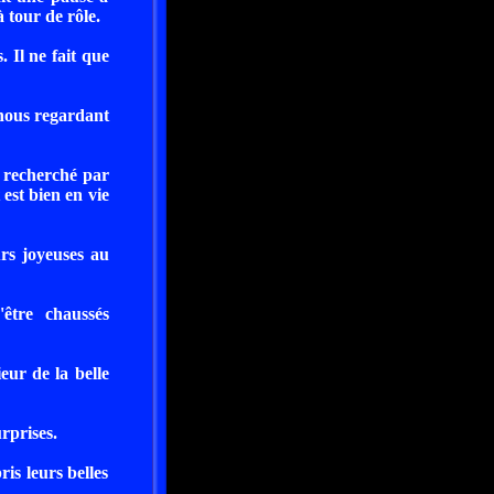
 tour de rôle.
 Il ne fait que
 nous regardant
 recherché par
est bien en vie
urs joyeuses au
être chaussés
ieur de la belle
urprises.
is leurs belles