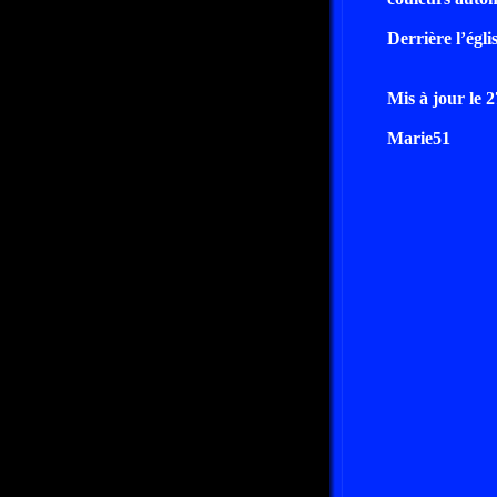
Derrière l’égl
Mis à jour le 
Marie51