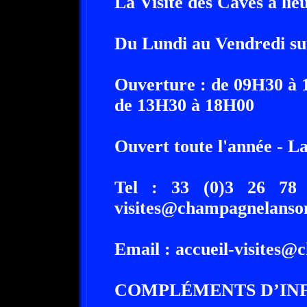
La Visite des Caves a lieu
Du Lundi au Vendredi s
Ouverture : de 09H30 à
de 13H30 à 18H00
Ouvert toute l'année - La
Tel : 33 (0)3 26 78
visites@champagnelanso
Email : accueil-visites
COMPLÉMENTS D’IN