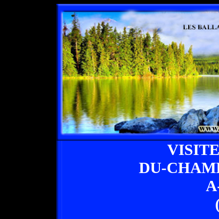
VISIT
DU-CHAM
A