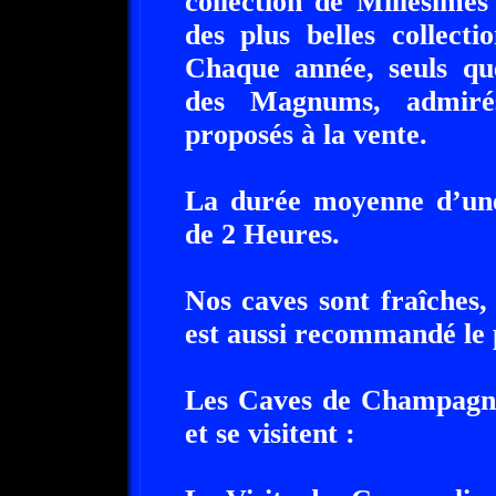
collection de Millésimes
des plus belles collect
Chaque année, seuls que
des Magnums, admirés
proposés à la vente.
La durée moyenne d’une 
de 2 Heures.
Nos caves sont fraîches
est aussi recommandé le 
Les Caves de Champagne
et se visitent :