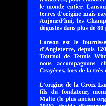
le monde entier. Lanson
terres d’origine mais ra
Aujourd’hui, les Cham
dégustés dans plus de 80 
Lanson est le fourniss
d’Angleterre, depuis 120
Tournoi de Tennis Wim
nous accompagnons ch
Crayères, lors de la très
L’origine de la Croix La
fils du fondateur, mem
Malte (le plus ancien or
1048), décida d’emprun