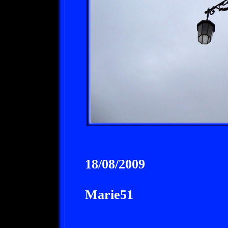
18/08/2009
Marie51