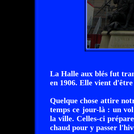
La Halle aux blés fut tra
en 1906. Elle vient d'êtr
Quelque chose attire not
temps ce jour-là : un vo
la ville. Celles-ci prépa
chaud pour y passer l'hiv