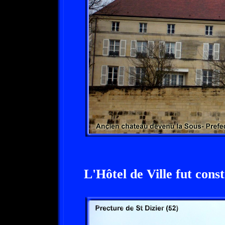
L'Hôtel de Ville fut const