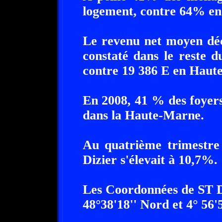
logement, contre 64% e
Le revenu net moyen décl
constaté dans le reste 
contre 19 386 E en Haut
En 2008, 41 % des foyer
dans la Haute-Marne.
Au quatrième trimestre
Dizier s'élevait à 10,7%.
Les Coordonnées de ST 
48°38'18'' Nord et 4° 56'5