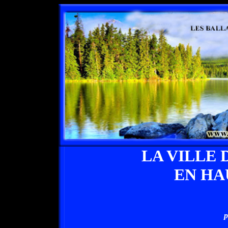
LA VILLE 
EN HA
p