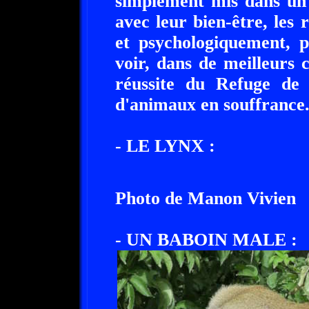
simplement mis dans un
avec leur bien-être, le
et psychologiquement, p
voir, dans de meilleurs c
réussite du Refuge de 
d'animaux en souffrance
- LE LYNX :
Photo de Manon Vivien
- UN BABOIN MALE :