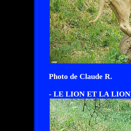
Photo de Claude R.
- LE LION ET LA LION