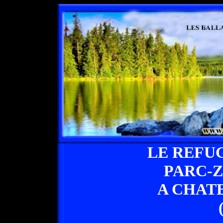
LE REFU
PARC-
A CHAT