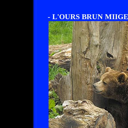
- L'OURS BRUN MIIGE