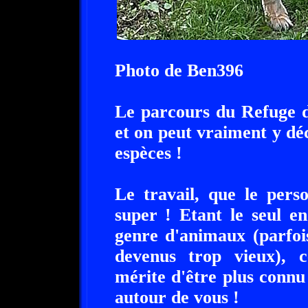
Photo de Ben396
Le parcours du Refuge d
et on peut vraiment y d
espèces !
Le travail, que le pers
super ! Etant le seul e
genre d'animaux (parfoi
devenus trop vieux), c
mérite d'être plus connu 
autour de vous !