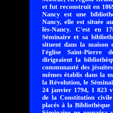
et fut reconstruit en 18
Nancy est une bibliot
Nancy, elle est située a
lès-Nancy. C'est en 1
Séminaire et sa bibliot
situent dans la maison 
l'église Saint-Pierre
dirigeaient la bibliothè
communauté des jésuites 
mêmes établis dans la m
la Révolution, le Séminai
24 janvier 1794, 1 823 
de la Constitution civi
placés à la Bibliothèqu
Séminaire ne rouvrira s