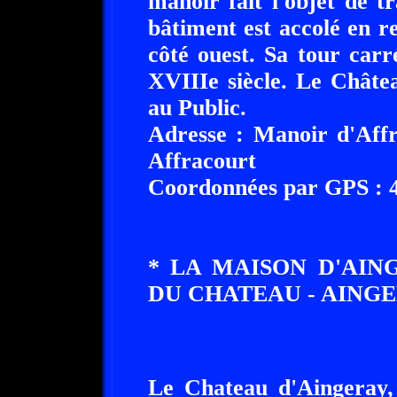
manoir fait l'objet de 
bâtiment est accolé en r
côté ouest. Sa tour car
XVIIIe siècle. Le Châte
au Public.
Adresse : Manoir d'Aff
Affracourt
Coordonnées par GPS : 48
* LA MAISON D'AIN
DU CHATEAU - AINGERA
Le Chateau d'Aingeray, 