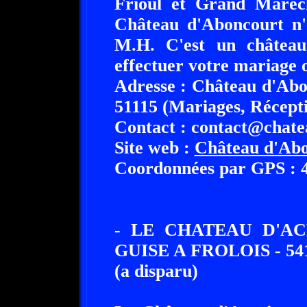
Frioul et Grand Maréc
Château d'Aboncourt n'e
M.H. C'est un château
effectuer votre mariage o
Adresse : Château d'Abo
51115 (Mariages, Récept
Contact : contact@chate
Site web :
Château d'Ab
Coordonnées par GPS : 48
- LE CHATEAU D'A
GUISE A FROLOIS - 541
(a disparu)