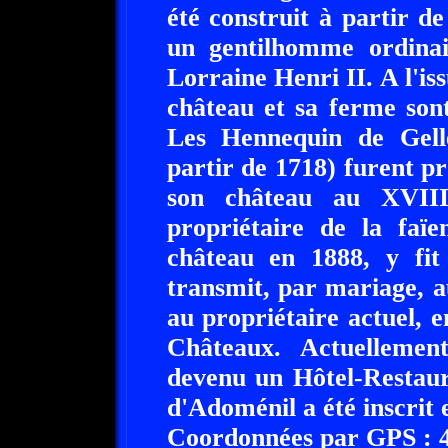
été construit à partir 
un gentilhomme ordin
Lorraine Henri II. A l'is
château et sa ferme sont
Les Hennequin de Gell
partir de 1718) furent pr
son château au XVIII
propriétaire de la faïe
château en 1888, y fit
transmit, par mariage, a
au propriétaire actuel, e
Châteaux. Actuellemen
devenu un Hôtel-Restau
d'Adoménil a été inscrit
Coordonnées par GPS : 48