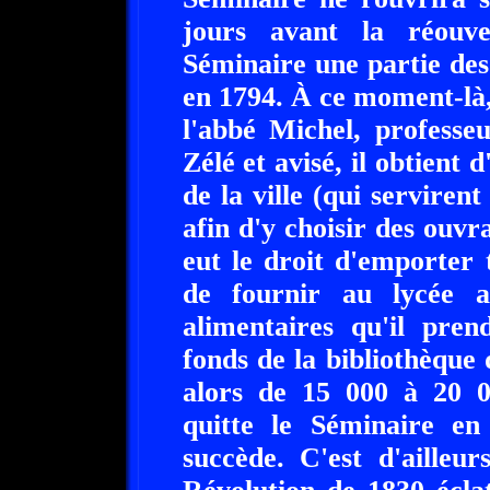
jours avant la réouv
Séminaire une partie des 
en 1794. À ce moment-là,
l'abbé Michel, professe
Zélé et avisé, il obtient d
de la ville (qui serviren
afin d'y choisir des ouvr
eut le droit d'emporter t
de fournir au lycée a
alimentaires qu'il pren
fonds de la bibliothèque
alors de 15 000 à 20 
quitte le Séminaire en
succède. C'est d'ailleu