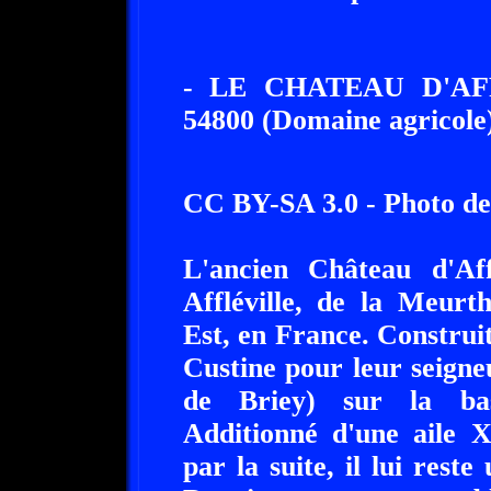
- LE CHATEAU D'AF
54800 (Domaine agricole
CC BY-SA 3.0 - Photo d
L'ancien Château d'Aff
Affléville, de la Meurt
Est, en France. Construit
Custine pour leur seigneu
de Briey) sur la bas
Additionné d'une aile 
par la suite, il lui rest