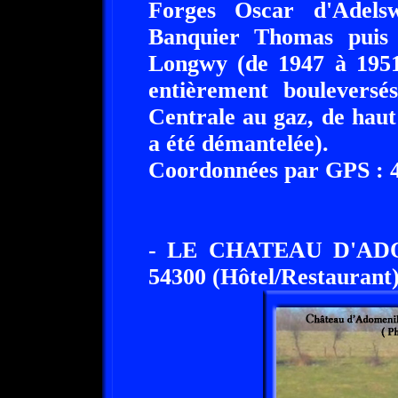
Forges Oscar d'Adels
Banquier Thomas puis 
Longwy (de 1947 à 1951)
entièrement bouleversé
Centrale au gaz, de haut
a été démantelée).
Coordonnées par GPS : 49
- LE CHATEAU D'AD
54300 (Hôtel/Restaurant)