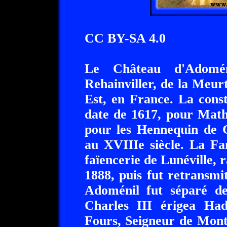
CC BY-SA 4.0
Le Château d'Adomé
Rehainviller, de la Meur
Est, en France. La cons
date de 1617, pour Mathi
pour les Hennequin de G
au XVIIIe siècle. La Fa
faïencerie de Lunéville,
1888, puis fut retransm
Adoménil fut séparé de
Charles III érigea Ha
Fours, Seigneur de Mont