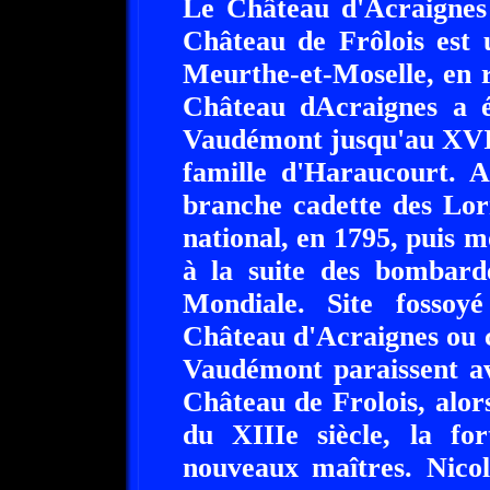
Le Château d'Acraignes
Château de Frôlois est 
Meurthe-et-Moselle, en 
Château dAcraignes a é
Vaudémont jusqu'au XVIIe
famille d'Haraucourt. A
branche cadette des Lo
national, en 1795, puis mo
à la suite des bombar
Mondiale. Site fossoyé
Château d'Acraignes ou 
Vaudémont paraissent av
Château de Frolois, alor
du XIIIe siècle, la f
nouveaux maîtres. Nicol