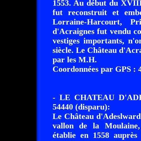
1553. Au début du XVIII
fut reconstruit et emb
Lorraine-Harcourt, P
d'Acraignes fut vendu c
vestiges importants, n'
siècle. Le Château d'Acra
par les M.H.
Coordonnées par GPS : 48
- LE CHATEAU D'A
54440 (disparu):
Le Château d'Adeslward f
vallon de la Moulaine
établie en 1558 auprès