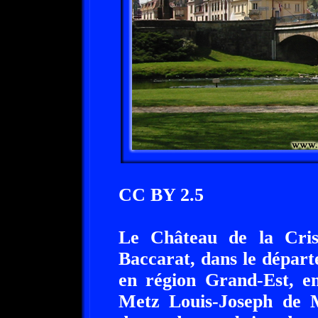
CC BY 2.5
Le Château de la Crist
Baccarat, dans le dépar
en région Grand-Est, e
Metz Louis-Joseph de 