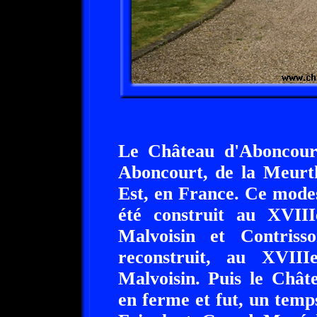
Le Château d'Aboncour
Aboncourt, de la Meurth
Est, en France. Ce modes
été construit au XVIII
Malvoisin et Contris
reconstruit, au XVIII
Malvoisin. Puis le Chât
en ferme et fut, un temp