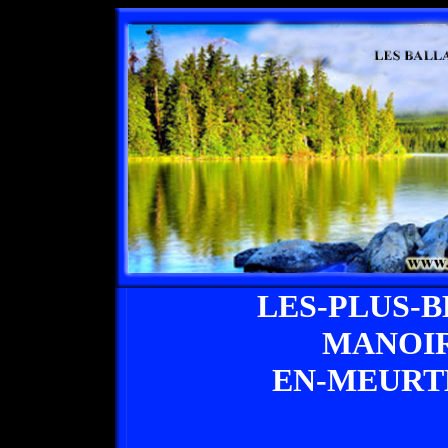
LES-PLUS-
MANOIR
EN-MEURT