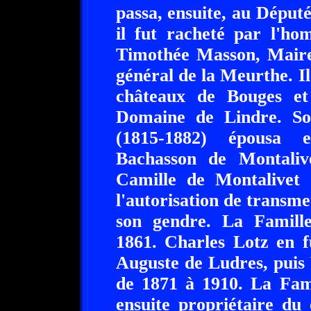
passa, ensuite, au Déput
il fut racheté par l'ho
Timothée Masson, Maire-
général de la Meurthe. Il
châteaux de Bouges e
Domaine de Lindre. Son
(1815-1882) épousa 
Bachasson de Montalive
Camille de Montalivet 
l'autorisation de transme
son gendre. La Famill
1861. Charles Lotz en f
Auguste de Ludres, puis 
de 1871 à 1910. La Fam
ensuite propriétaire du