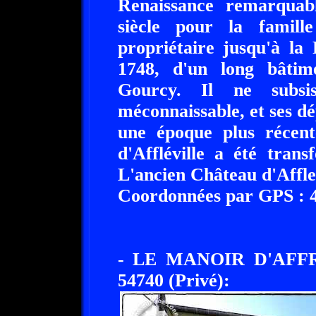
Renaissance remarquab
siècle pour la famil
propriétaire jusqu'à la
1748, d'un long bâtim
Gourcy. Il ne subsis
méconnaissable, et ses d
une époque plus récent
d'Affléville a été tran
L'ancien Château d'Afflev
Coordonnées par GPS : 49
- LE MANOIR D'AF
54740 (Privé):