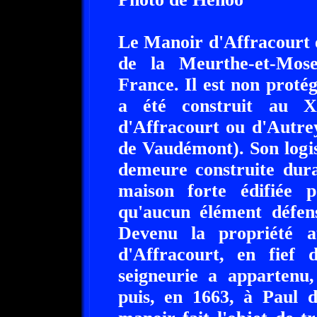
Le Manoir d'Affracourt e
de la Meurthe-et-Mose
France. Il est non prot
a été construit au X
d'Affracourt ou d'Autre
de Vaudémont). Son logis
demeure construite dura
maison forte édifiée 
qu'aucun élément défensi
Devenu la propriété a
d'Affracourt, en fief
seigneurie a appartenu
puis, en 1663, à Paul d