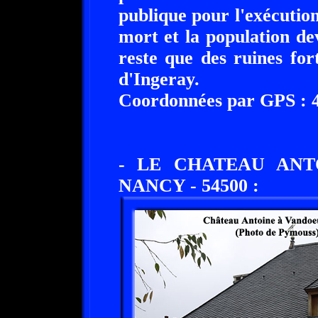
publique pour l'exécuti
mort et la population dev
reste que des ruines for
d'Ingeray.
Coordonnées par GPS : 48
- LE CHATEAU ANT
NANCY - 54500 :