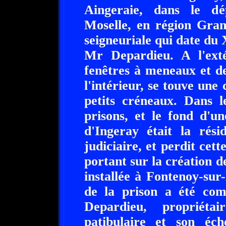
Aingeraie, dans le d
Moselle, en région Gran
seigneuriale qui date du
Mr Depardieu. A l'exté
fenêtres à meneaux et d
l'intérieur, se touve un
petits créneaux. Dans l
prisons, et le fond d'u
d'Ingeray était la rés
judiciaire, et perdit cett
portant sur la création de
installée à Fontenoy-sur
de la prison a été com
Depardieu, propriéta
patibulaire et son éch