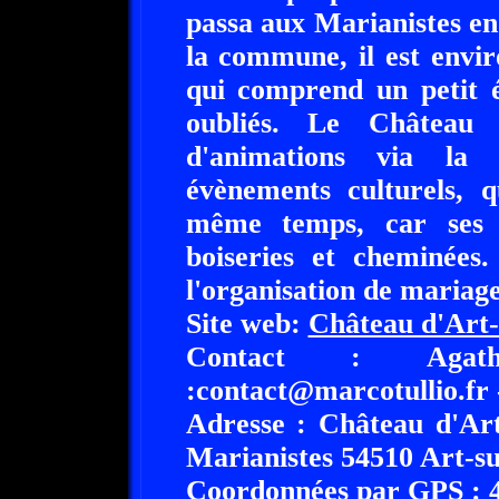
passa aux Marianistes en
la commune, il est envi
qui comprend un petit 
oubliés. Le Château 
d'animations via la 
évènements culturels, q
même temps, car ses i
boiseries et cheminées
l'organisation de mariages
Site web:
Château d'Art
Contact : Aga
:contact@marcotullio.fr 
Adresse : Château d'Ar
Marianistes 54510 Art-su
Coordonnées par GPS : 48