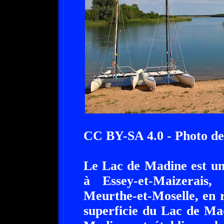
CC BY-SA 4.0 - Photo d
Le Lac de Madine est un p
à Essey-et-Maizerais
Meurthe-et-Moselle, en 
superficie du Lac de Ma