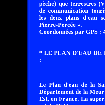
pêche) que terrestres (V
de communication touris
les deux plans d'eau so
Pierre-Percée ».
Coordonnées par GPS : 48
* LE PLAN D'EAU DE 
:
Le Plan d'eau de la San
Département de la Meurt
Est, en France. La super