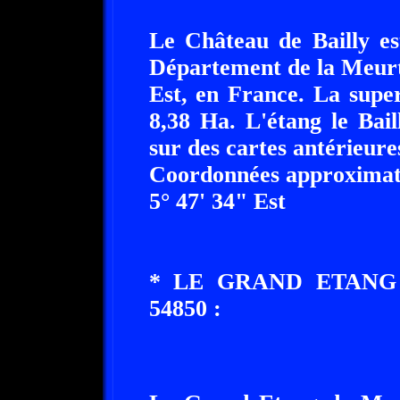
Le Château de Bailly es
Département de la Meurt
Est, en France. La super
8,38 Ha. L'étang le Bail
sur des cartes antérieure
Coordonnées approximati
5° 47' 34" Est
* LE GRAND ETANG
54850 :