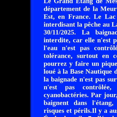
Le Grand Etang de Messe
département de la Meurt
Est, en France. Le Lac
interdisant la pêche au L
30/11/2025. La baign
interdite, car elle n'est 
l'eau n'est pas contrôl
tolérance, surtout en c
pourrez y faire un pique
loué à la Base Nautique 
la baignade n'est pas surv
n'est pas contrôlée,
cyanobactéries. Par jour
baignent dans l'étang, 
risques et périls.Il y a au