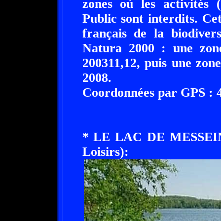
zones où les activités 
Public sont interdits. Ce
français de la biodiver
Natura 2000 : une zone
200311,12, puis une zone
2008.
Coordonnées par GPS : 48
* LE LAC DE MESSEIN 
Loisirs):