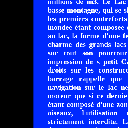
millions de m3. Le Lac 
basse montagne, qui se s
les premiers contrefort
inondée étant composée d
au lac, la forme d'une fe
charme des grands lacs 
sur tout son pourtour
impression de « petit C
droits sur les construc
barrage rappelle que c
navigation sur le lac n
moteur que si ce dernier
étant composé d'une zone
oiseaux, l'utilisati
strictement interdite. 