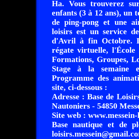
Ha. Vous trouverez sur
enfants (3 à 12 ans), un t
de ping-pong et une ai
loisirs est un service 
d'Avril à fin Octobre. 
régate virtuelle, l'École
Formations, Groupes, Lo
Stage à la semaine et
Programme des animatio
site, ci-dessous :
Adresse : Base de Loisir
Nauto­niers - 54850 Messe
Site web : www.messein-lo
Base nautique et de pl
loisirs.messein@gmail.c