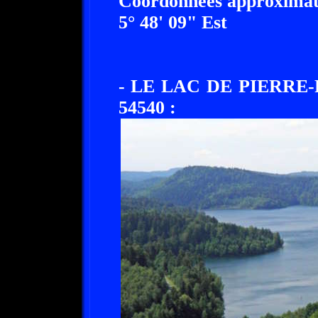
Coordonnées approximati
5° 48' 09" Est
- LE LAC DE PIERRE
54540 :