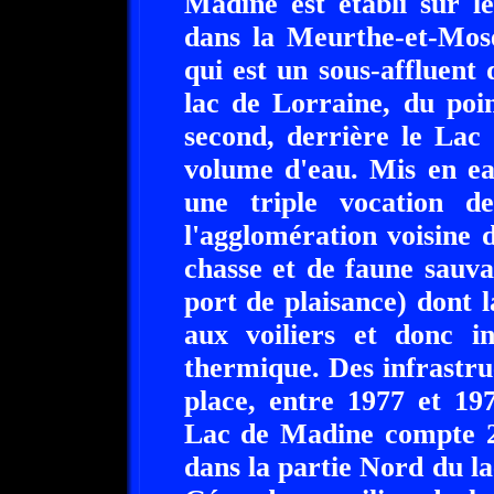
Madine est établi sur l
dans la Meurthe-et-Mose
qui est un sous-affluent 
lac de Lorraine, du poin
second, derrière le Lac
volume d'eau. Mis en ea
une triple vocation d
l'agglomération voisine 
chasse et de faune sauvag
port de plaisance) dont l
aux voiliers et donc i
thermique. Des infrastruc
place, entre 1977 et 19
Lac de Madine compte 2 îl
dans la partie Nord du lac