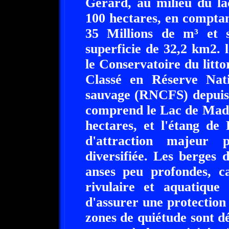
Gérard, au milieu du la
100 hectares, en comptant
35 Millions de m³ et 
superficie de 32,2 km2. 
le Conservatoire du littor
Classé en Réserve Nat
sauvage (RNCFS) depuis 
comprend le Lac de Madin
hectares, et l'étang de
d'attraction majeur 
diversifiée. Les berges
anses peu profondes, ca
rivulaire et aquatique 
d'assurer une protection 
zones de quiétude sont déf