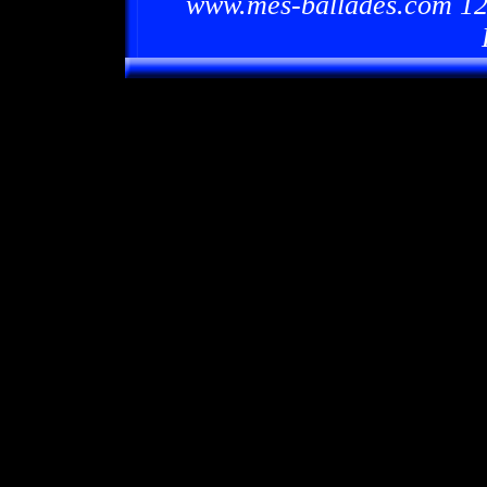
www.mes-ballades.com 12/