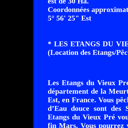
est de 30 Ha.
Coordonnées approximati
5° 56' 25" Est
* LES ETANGS DU VI
(Location des Etangs/Pêc
Les Etangs du Vieux Pré
département de la Meurt
Est, en France. Vous pêc
d’Eau douce sont des S
Etangs du Vieux Pré vou
fin Mars. Vous pourrez 