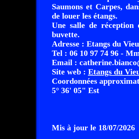
Saumons et Carpes, dans
de louer les étangs.
Une salle de réception 
buvette.
Adresse : Etangs du Vieu
Tel : 06 10 97 74 96 - M
Email : catherine.bianco
Site web :
Etangs du Vie
Coordonnées approximati
5° 36' 05" Est
Mis à jour le 18/07/2026