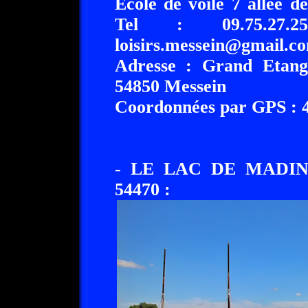
École de voile 7 allée 
Tel : 09.75.27.2
loisirs.messein@gmail.c
Adresse : Grand Etang
54850 Messein
Coordonnées par GPS : 48
- LE LAC DE MADIN
54470 :