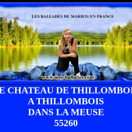
E CHATEAU DE THILLOMBO
A THILLOMBOIS
DANS LA MEUSE
55260