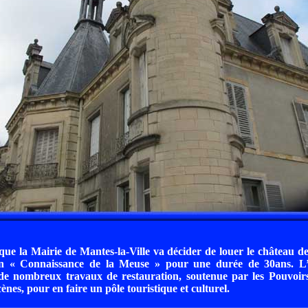
que la Mairie de Mantes-la-Ville va décider de louer le château d
on « Connaissance de la Meuse » pour une durée de 30ans. L’
de nombreux travaux de restauration, soutenue par les Pouvoirs
es, pour en faire un pôle touristique et culturel.