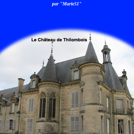
par "Marie51"