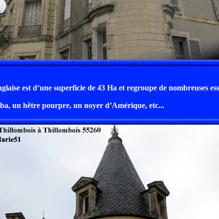
nglaise est d’une superficie de 43 Ha et regroupe de nombreuses ess
oba, un hêtre pourpre, un noyer d’Amérique, etc...