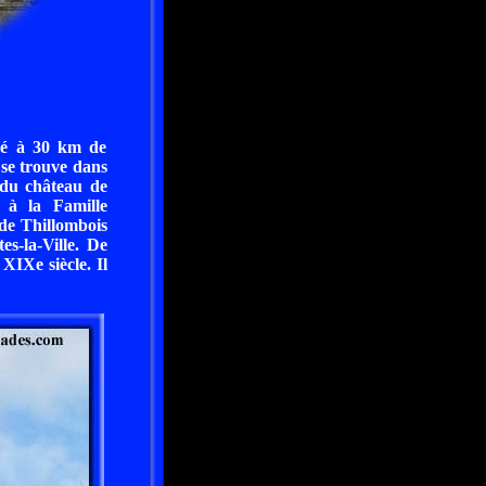
ué à 30 km de
 se trouve dans
 du château de
 à la Famille
de Thillombois
es-la-Ville. De
XIXe siècle. Il