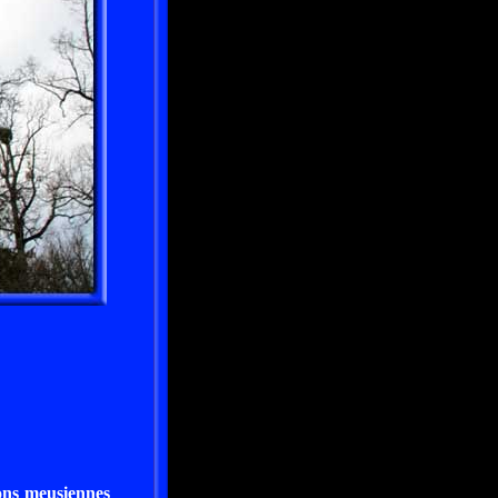
ions meusiennes