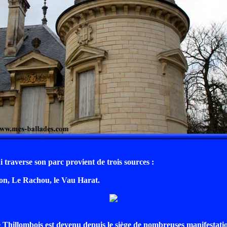
 traverse son parc provient de trois sources :
on, Le Rachou, le Vau Harat.
Thillombois est devenu depuis le siège de nombreuses manifestat