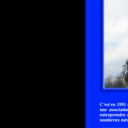
C’est en 1991 
une associati
entreprendre 
nombreux mécèn