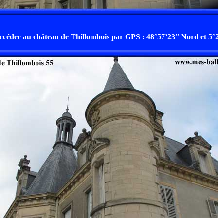
céder au château de Thillombois par GPS : 48°57’23’’ Nord et 5°23