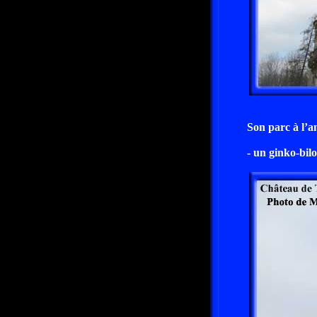
Son parc à l’a
- un ginko-bil