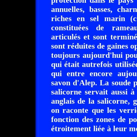
protection dans le pays 
annuelles, basses, char
riches en sel marin (c
constituées de ramea
articulés et sont terminé
sont réduites de gaines o
toujours aujourd'hui pou
qui était autrefois utilis
qui entre encore aujou
savon d'Alep. La soude 
salicorne servait aussi 
anglais de la salicorne, 
on raconte que les verri
fonction des zones de po
étroitement liée à leur mé