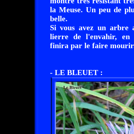
montre très résistant trè
la Meuse. Un peu de plui
belle.
Si vous avez un arbre 
lierre de l'envahir, en
finira par le faire mourir
- LE BLEUET :