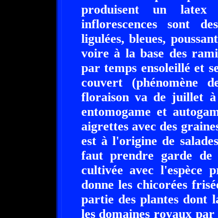
produisent un latex
inflorescences sont de
ligulées, bleues, poussan
voire à la base des ramif
par temps ensoleillé et 
couvert (phénomène de
floraison va de juillet 
entomogame et autogame
aigrettes avec des graine
est à l'origine de salad
faut prendre garde de 
cultivée avec l'espèce 
donne les chicorées frisée
partie des plantes dont
les domaines royaux par