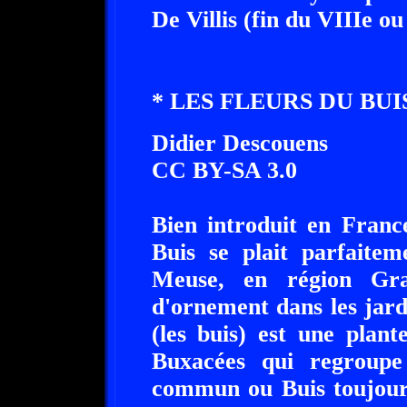
De Villis (fin du VIIIe ou
* LES FLEURS DU BUIS
Didier Descouens
CC BY-SA 3.0
Bien introduit en Franc
Buis se plait parfaite
Meuse, en région Gra
d'ornement dans les jardi
(les buis) est une plant
Buxacées qui regroupe
commun ou Buis toujours