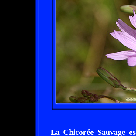
La Chicorée Sauvage est