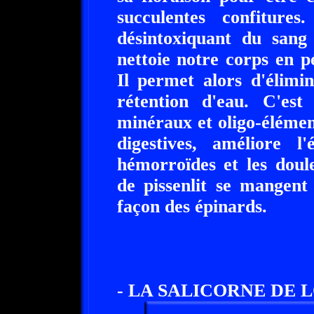
succulentes confitur
désintoxiquant du sang 
nettoie notre corps en 
Il permet alors d'élimi
rétention d'eau. C'es
minéraux et oligo-élément
digestives, améliore l
hémorroïdes et les doul
de pissenlit se mangent
façon des épinards.
- LA SALICORNE DE LO