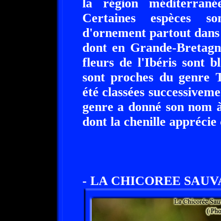
la région méditerrané
Certaines espèces so
d'ornement partout dans 
dont en Grande-Bretagn
fleurs de l'Ibéris sont b
sont proches du genre T
été classées successiveme
genre a donné son nom à 
dont la chenille apprécie
- LA CHICOREE SAUV