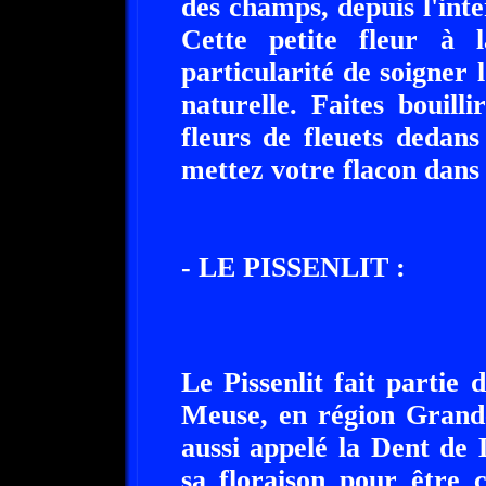
des champs, depuis l'int
Cette petite fleur à 
particularité de soigner
naturelle. Faites bouill
fleurs de fleuets dedans
mettez votre flacon dans l
- LE PISSENLIT :
Le Pissenlit fait partie 
Meuse, en région Grand-
aussi appelé la Dent de 
sa floraison pour être c