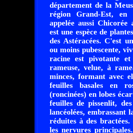
département de la Meuse
région Grand-Est, en
appelée aussi Chicorée
est une espèce de plantes
des Astéracées. C'est u
ou moins pubescente, vi
racine est pivotante et
rameuse, velue, à ramea
minces, formant avec el
feuilles basales en r
(roncinées) en lobes éca
feuilles de pissenlit, de
lancéolées, embrassant la
réduites à des bractées. 
les nervures principales