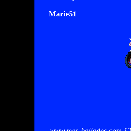
Marie51
www.mes-ballades.com 12/