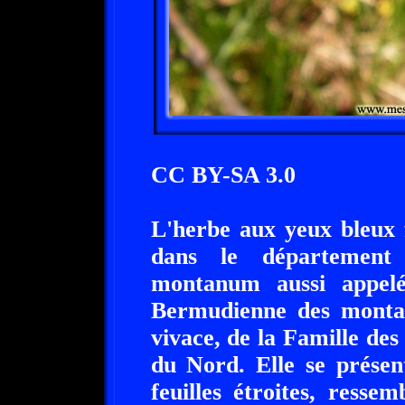
CC BY-SA 3.0
L'herbe aux yeux bleux f
dans le département
montanum aussi appel
Bermudienne des montag
vivace, de la Famille de
du Nord. Elle se présen
feuilles étroites, ressem