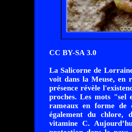
CC BY-SA 3.0
La Salicorne de Lorraine 
voit dans la Meuse, en 
présence révèle l'existen
proches. Les mots "sel 
rameaux en forme de c
également du chlore, d
vitamine C. Aujourd’hui