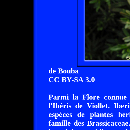
de Bouba
CC BY-SA 3.0
Parmi la Flore connue 
l'Ibéris de Viollet. Ibe
espèces de plantes her
famille des Brassicaceae