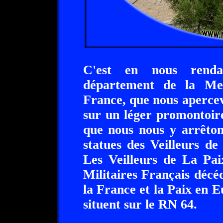
C'est en nous renda
département de la Me
France, que nous apercev
sur un léger promontoire
que nous nous y arrêtons.
statues des Veilleurs de
Les Veilleurs de La Pai
Militaires Français décé
la France et la Paix en E
situent sur le RN 64.