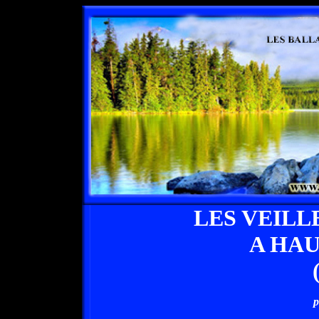
LES VEILL
A HA
p