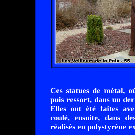
Ces statues de métal, où
puis ressort, dans un dern
Elles ont été faites av
coulé, ensuite, dans d
réalisés en polystyrène e