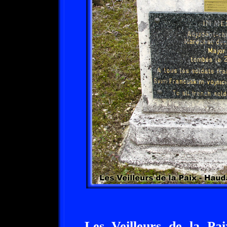
Les Veilleurs de la Pai