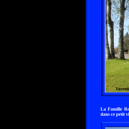
La Famille Ro
dans ce petit v