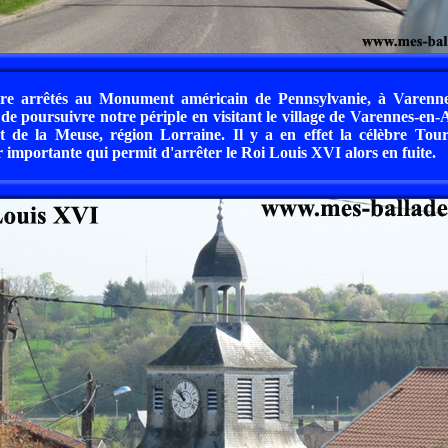
re arrêtés au Monument américain de Pennsylvanie, à Varenne
de poursuivre notre périple en visitant le village de Varennes-en
t de la Meuse, région Lorraine. Il y a en effet la célèbre To
r importante qui permit d'arrêter le Roi Louis XVI alors en fuite.