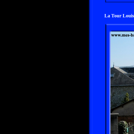
La Tour Louis X