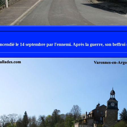
incendié le 14 septembre par l'ennemi. Après la guerre, son beffroi 