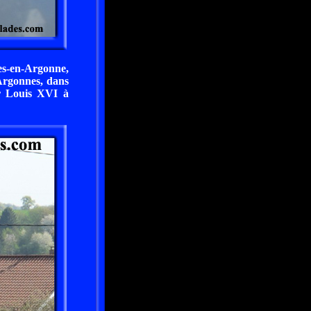
s-en-Argonne,
-Argonnes, dans
ur Louis XVI à