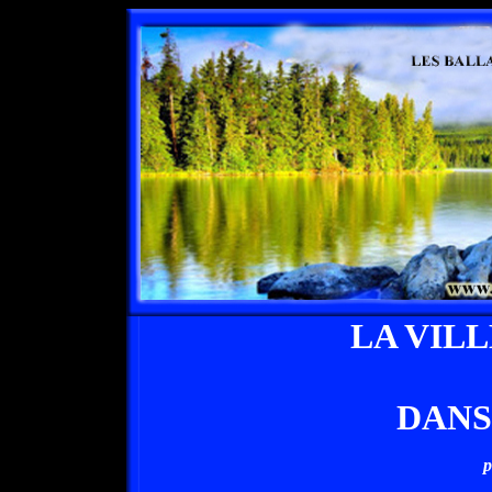
LA VIL
DANS
p