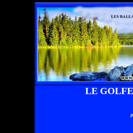
LE GOLF
p