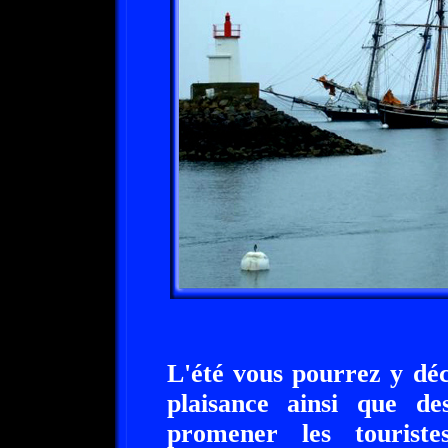
L'été vous pourrez y dé
plaisance ainsi que de
promener les touriste