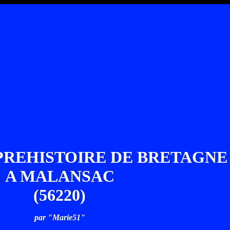
 PREHISTOIRE DE BRETAGNE
A MALANSAC
(56220)
par "Marie51"