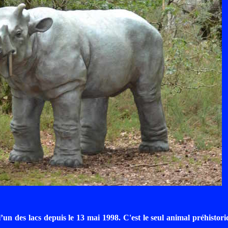
des lacs depuis le 13 mai 1998. C'est le seul animal préhistorique