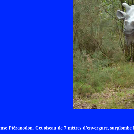
se Ptéranodon. Cet oiseau de 7 mètres d’envergure, surplombe l’un 