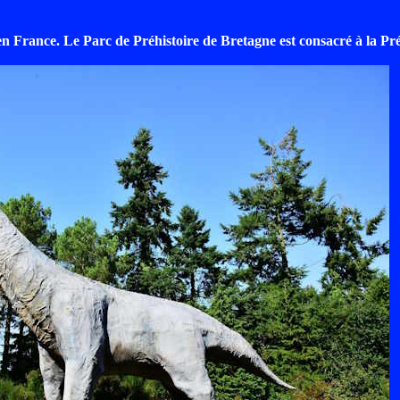
France. Le Parc de Préhistoire de Bretagne est consacré à la Préhis