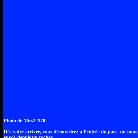
Photo de Miss22370
Dès votre arrivée, vous découvrirez à l’entrée du parc, un immen
envol, depuis un rocher.