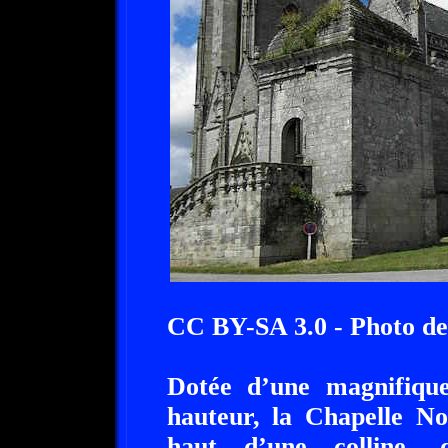
CC BY-SA 3.0 - Photo d
Dotée d’une magnifiqu
hauteur, la Chapelle N
haut d’une colline, 