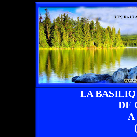
LA BASILI
DE
A