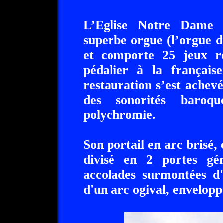
L’Eglise Notre Dame 
superbe orgue (l’orgue d
et comporte 25 jeux ré
pédalier à la français
restauration s’est achev
des sonorités baroq
polychromie.
Son portail en arc brisé, 
divisé en 2 portes gé
accolades surmontées d'
d'un arc ogival, envelopp