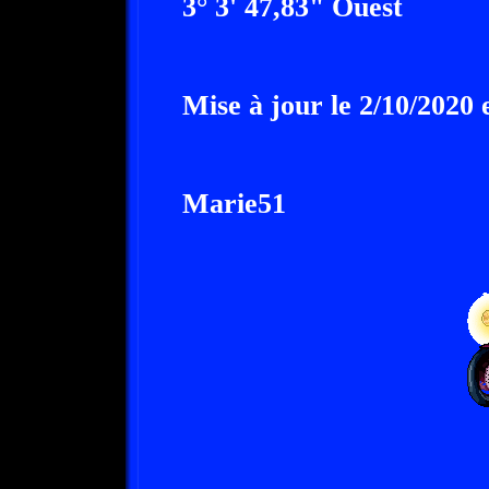
3° 3' 47,83" Ouest
Mise à jour le 2/10/2020 e
Marie51