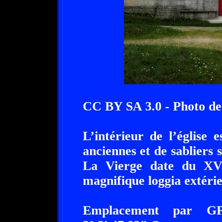
CC BY SA 3.0 - Photo d
L’intérieur de l’église 
anciennes et de sabliers 
La Vierge date du XVI
magnifique loggia extérie
Emplacement par G