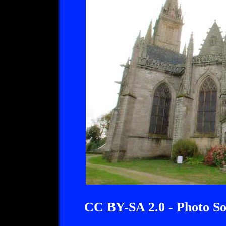
CC BY-SA 2.0 - Photo So