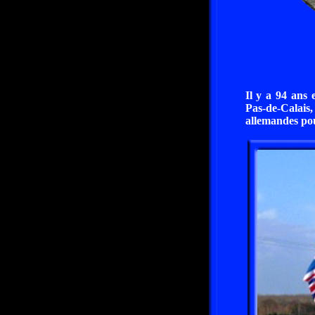
Il y a 94 ans 
Pas-de-Calais,
allemandes pou