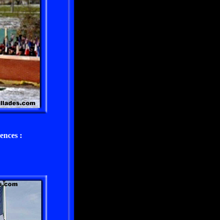
ences :