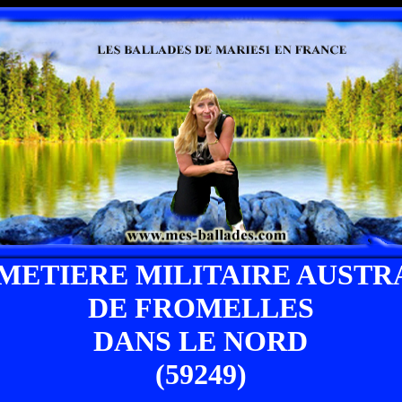
IMETIERE MILITAIRE AUSTR
DE FROMELLES
DANS LE NORD
(59249)