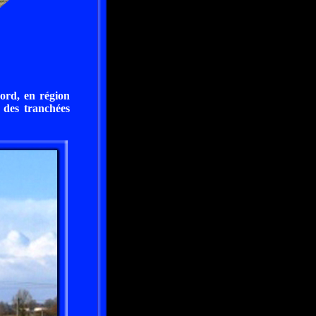
Nord, en région
t des tranchées