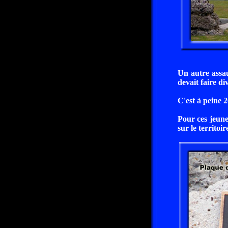
Un autre assau
devait faire di
C'est à peine 2
Pour ces jeune
sur le territoir