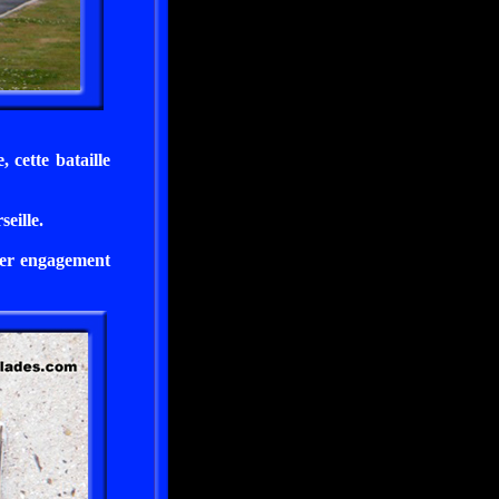
cette bataille
eille.
mier engagement