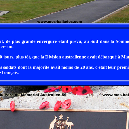
t, de plus grande envergure étant prévu, au Sud dans la Somme, 
version.
0 jours, plus tôt, que la Division australienne avait débarqué à Mars
s soldats dont la majorité avait moins de 20 ans, c'était leur pre
e français.