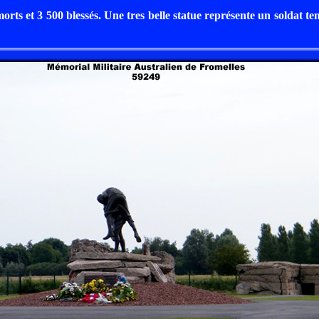
morts et 3 500 blessés. Une tres belle statue représente un soldat t