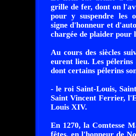
grille de fer, dont on l'a
pour y suspendre les o
signe d'honneur et d'auto
chargée de plaider pour l
Au cours des siècles sui
eurent lieu. Les pélerins
dont certains pélerins so
- le roi Saint-Louis, Sa
Saint Vincent Ferrier, l
Louis XIV.
En 1270, la Comtesse Ma
fêtes, en l'honneur de N