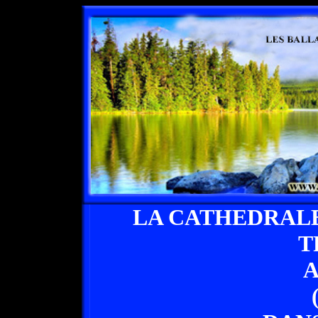
LA CATHEDRAL
T
A