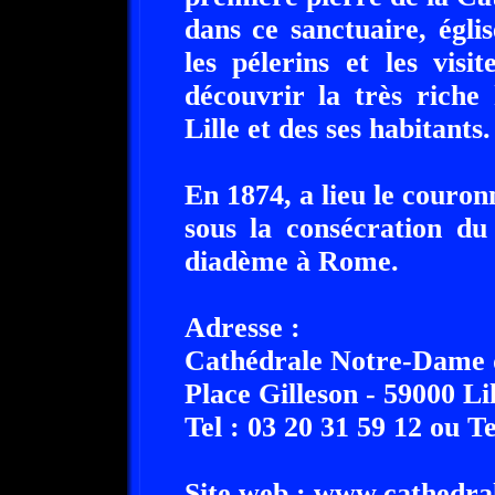
dans ce sanctuaire, églis
les pélerins et les vis
découvrir la très riche 
Lille et des ses habitants.
En 1874, a lieu le couro
sous la consécration du
diadème à Rome.
Adresse :
Cathédrale Notre-Dame d
Place Gilleson - 59000 Lil
Tel : 03 20 31 59 12 ou Te
Site web : www.cathedrale