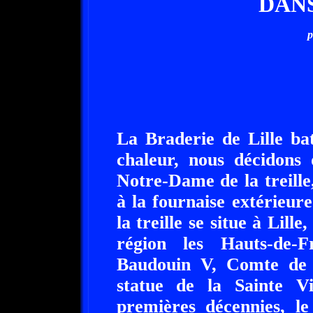
DAN
p
La Braderie de Lille bat
chaleur, nous décidons 
Notre-Dame de la treill
à la fournaise extérieu
la treille se situe à Lil
région les Hauts-de-
Baudouin V, Comte de F
statue de la Sainte V
premières décennies, l