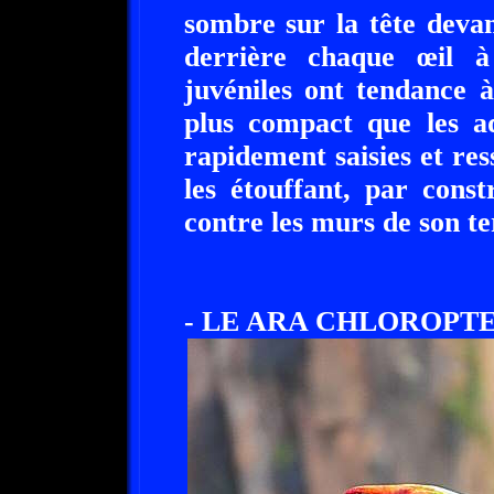
sombre sur la tête deva
derrière chaque œil à
juvéniles ont tendance 
plus compact que les ad
rapidement saisies et ress
les étouffant, par const
contre les murs de son te
- LE ARA CHLOROPTE