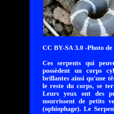
CC BY-SA 3.0 -Photo de 
Ces serpents qui peuv
possèdent un corps cyli
brillantes ainsi qu'une tê
le reste du corps, se t
Leurs yeux ont des pup
nourrissent de petits v
(ophiophage). Le Serpen