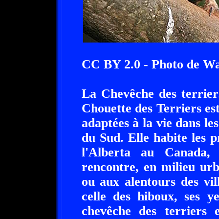
CC BY 2.0 - Photo de W
La Chevêche des terrier
Chouette des Terriers es
adaptées à la vie dans l
du Sud. Elle habite les 
l'Alberta au Canada,
rencontre, en milieu ur
ou aux alentours des vil
celle des hiboux, ses y
chevêche des terriers e