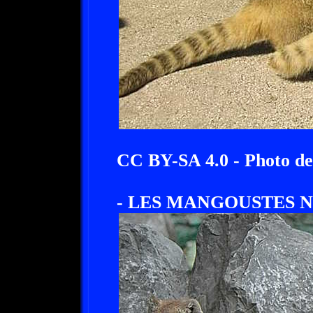
CC BY-SA 4.0 - Photo d
- LES MANGOUSTES N