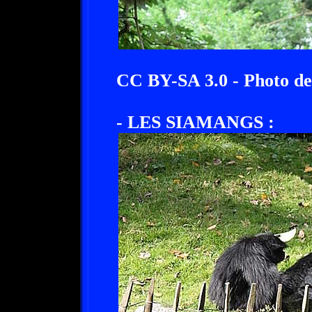
CC BY-SA 3.0 - Photo d
- LES SIAMANGS :