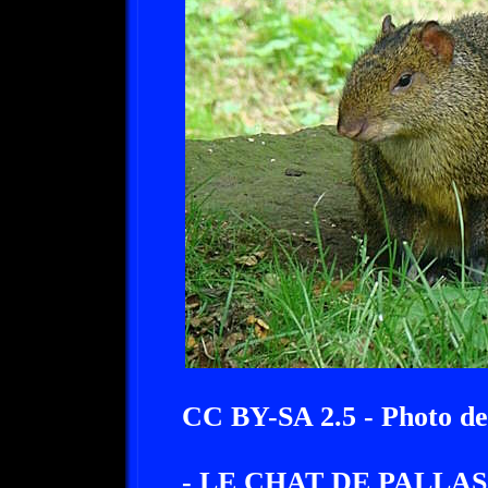
CC BY-SA 2.5 - Photo d
- LE CHAT DE PALLAS