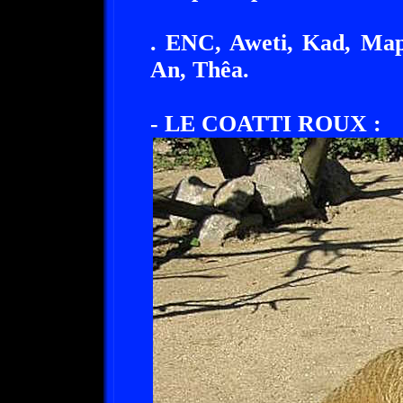
. ENC, Aweti, Kad, Map
An, Thêa.
- LE COATTI ROUX :