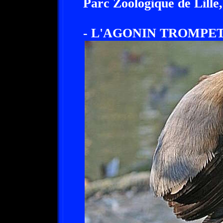
Parc Zoologique de Lille
- L'AGONIN TROMPET