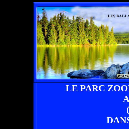
LE PARC ZOO
A
DAN