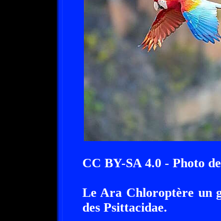
CC BY-SA 4.0 - Photo de
Le Ara Chloroptère un g
des Psittacidae.