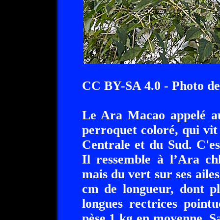
CC BY-SA 4.0 - Photo de
Le Ara Macao appelé au
perroquet coloré, qui vit
Centrale et du Sud. C'es
Il ressemble à l’Ara ch
mais du vert sur ses ail
cm de longueur, dont pl
longues rectrices pointu
pèse 1 kg en moyenne. S