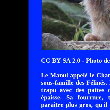
CC BY-SA 2.0 - Photo de
Le Manul appelé le Chat d
sous-famille des Félinés
trapu avec des pattes 
épaisse. Sa fourrure, t
paraître plus gros, qu'i