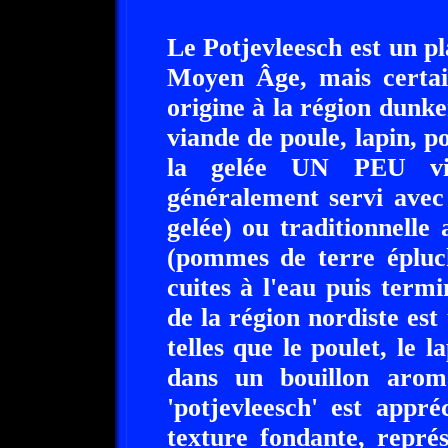
Le Potjevleesch est un p
Moyen Âge, mais certain
origine à la région dunke
viande de poule, lapin, po
la gelée UN PEU vina
généralement servi avec 
gelée) ou traditionnell
(pommes de terre épluc
cuites à l'eau puis termi
de la région nordiste es
telles que le poulet, le l
dans un bouillon aroma
'potjevleesch' est appr
texture fondante, repré