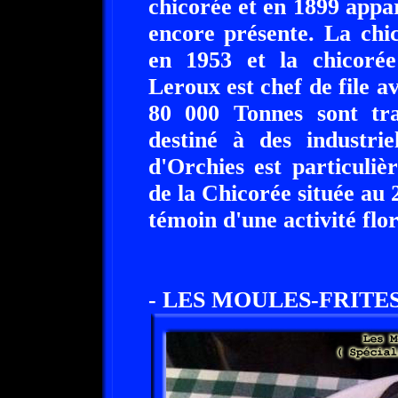
chicorée et en 1899 appa
encore présente. La chi
en 1953 et la chicorée
Leroux est chef de file 
80 000 Tonnes sont t
destiné à des industri
d'Orchies est particuli
de la Chicorée située au 
témoin d'une activité flo
- LES MOULES-FRITE