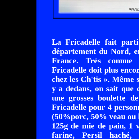
La Fricadelle fait part
département du Nord, en
France. Très connue 
Fricadelle doit plus enco
chez les Ch'tis ». Même s
y a dedans, on sait que c
une grosses boulette de
Fricadelle pour 4 personn
(50%porc, 50% veau ou 
125g de mie de pain, 1 v
farine, Persil haché