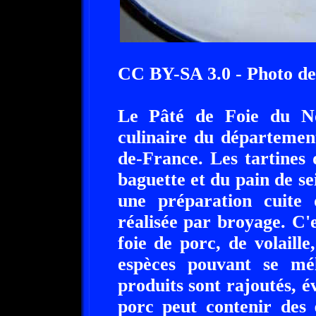
CC BY-SA 3.0 - Photo d
Le Pâté de Foie du Nor
culinaire du départemen
de-France. Les tartines 
baguette et du pain de se
une préparation cuite 
réalisée par broyage. C'
foie de porc, de volaill
espèces pouvant se mé
produits sont rajoutés, é
porc peut contenir des 