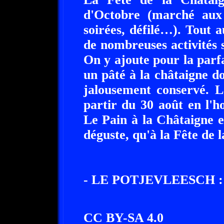
d'Octobre (marché aux 
soirées, défilé…). Tout 
de nombreuses activités sp
On y ajoute pour la parf
un pâté à la châtaigne do
jalousement conservé. L
partir du 30 août en l'
Le Pain à la Châtaigne es
déguste, qu'à la Fête de 
- LE POTJEVLEESCH :
CC BY-SA 4.0