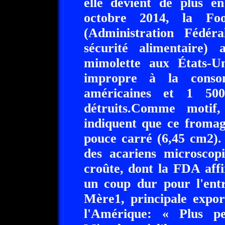
elle devient de plus en
octobre 2014, la Fo
(Administration Fédér
sécurité alimentaire)
mimolette aux États-U
impropre à la conso
américaines et 1 50
détruits.Comme motif
indiquent que ce fromag
pouce carré (6,45 cm2).
des acariens microscopi
croûte, dont la FDA affi
un coup dur pour l'entr
Mère1, principale export
l'Amérique: « Plus p