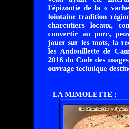
l'épizootie de la « vache
lointaine tradition régi
charcutiers locaux, co
convertir au porc, peu
jouer sur les mots, la r
les Andouillette de Cam
2016 du Code des usages
ouvrage technique destin
- LA MIMOLETTE :