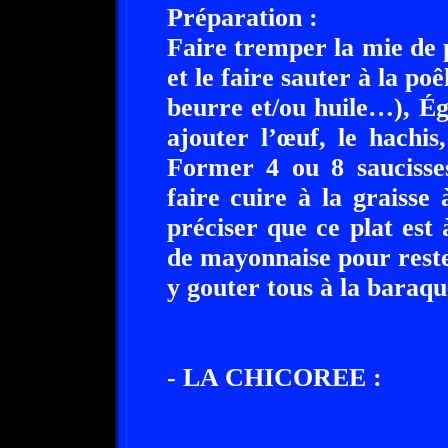
Préparation :
Faire tremper la mie de p
et le faire sauter à la po
beurre et/ou huile…), Ég
ajouter l’œuf, le hachis,
Former 4 ou 8 saucisses
faire cuire à la graisse 
préciser que ce plat est
de mayonnaise pour rester
y gouter tous à la baraque
- LA CHICOREE :