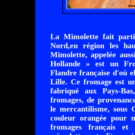
La Mimolette fait parti
Nord,en région les ha
Mimolette, appelée auss
Hollande » est un Fro
Flandre française d'où el
Lille. Ce fromage est u
fabriqué aux Pays-Bas
fromages, de provenance
le mercantilisme, sous 
couleur orangée pour m
fromages français et 