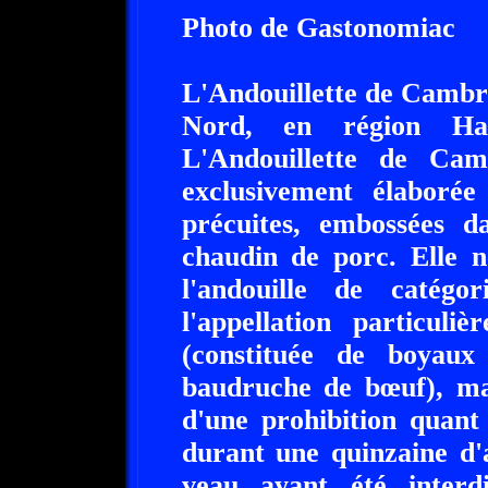
Photo de Gastonomiac
L'Andouillette de Cambra
Nord, en région Ha
L'Andouillette de Camb
exclusivement élaborée
précuites, embossées
chaudin de porc. Elle n
l'andouille de catégo
l'appellation particul
(constituée de boyau
baudruche de bœuf), mai
d'une prohibition quant
durant une quinzaine d'
veau ayant été interd