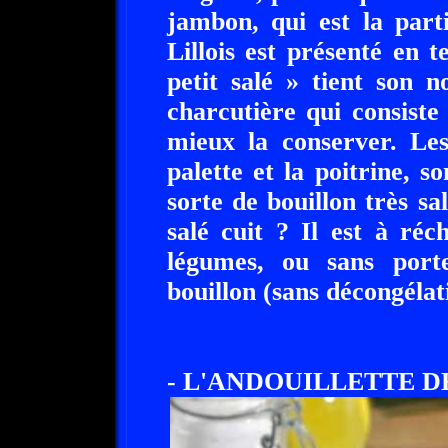
jambon, qui est la part
Lillois est présenté en t
petit salé » tient son 
charcutière qui consiste
mieux la conserver. L
palette et la poitrine,
sorte de bouillon très s
salé cuit ? Il est à ré
légumes, ou sans port
bouillon (sans décongélat
- L'ANDOUILLETTE D