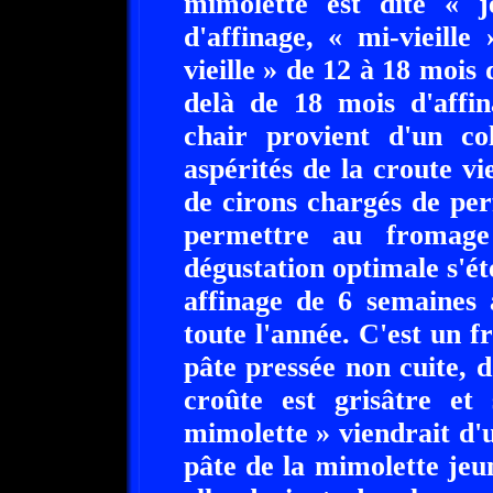
mimolette est dite « 
d'affinage, « mi-vieill
vieille » de 12 à 18 mois d
delà de 18 mois d'affi
chair provient d'un co
aspérités de la croute vi
de cirons chargés de per
permettre au fromage
dégustation optimale s'é
affinage de 6 semaines 
toute l'année. C'est un f
pâte pressée non cuite,
croûte est grisâtre e
mimolette » viendrait d'
pâte de la mimolette jeun