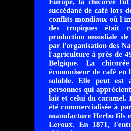
Europe, la chicorée fut
succédané de café lors de
conflits mondiaux où l'i
des tropiques était r
production mondiale de 
par l'organisation des Na
l'agriculture à près de 4
Belgique. La chicoré
économiseur de café en l
soluble. Elle peut est
personnes qui apprécient
lait et celui du caramel
été commercialisée à par
manufacture Herbo fils e
Leroux. En 1871, l'entr