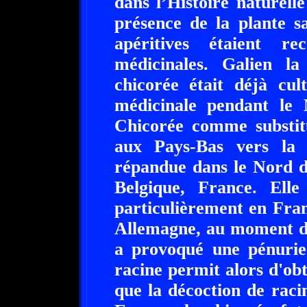
dans l’Histoire naturelle
présence de la plante s
apéritives étaient r
médicinales. Galien l
chicorée était déjà cu
médicinale pendant le 
Chicorée comme substit
aux Pays-Bas vers la f
répandue dans le Nord d
Belgique, France. Elle
particulièrement en Fran
Allemagne, au moment du
a provoqué une pénurie 
racine permit alors d'ob
que la décoction de raci