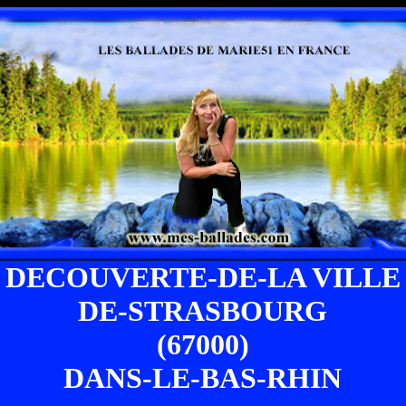
DECOUVERTE-DE-LA VILLE
DE-STRASBOURG
(67000)
DANS-LE-BAS-RHIN