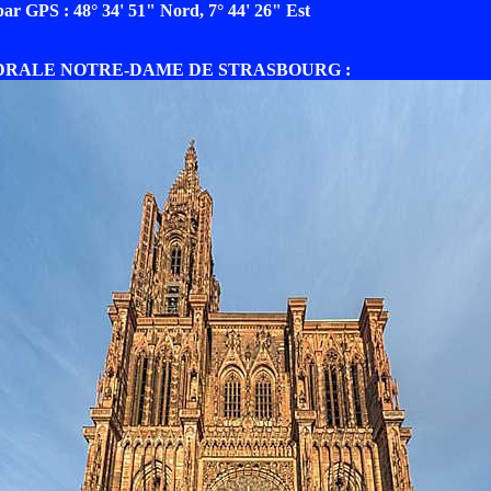
r GPS : 48° 34' 51" Nord, 7° 44' 26" Est
EDRALE NOTRE-DAME DE STRASBOURG :