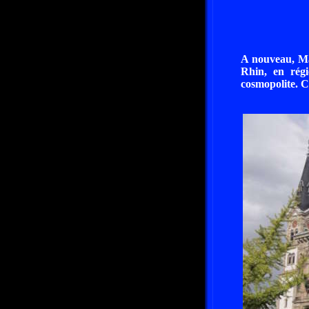
A nouveau, Mar
Rhin, en régi
cosmopolite. C