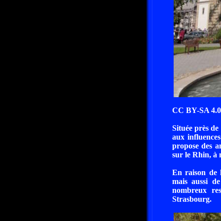
CC BY-SA 4.0
Située près de
aux influence
propose des a
sur le Rhin, à
En raison de l
mais aussi de
nombreux res
Strasbourg.