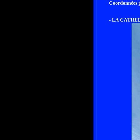
Coordonnées pa
- LA CATH