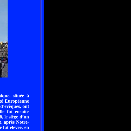
ique, située à
vité Européenne
 d’évêques, ont
le fut ensuite
, le siège d’un
e, après Notre-
 fut élevée, en