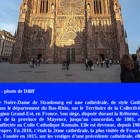
 photo de Diliff
 Notre-Dame de Strasbourg est une cathédrale, de style Goth
ns le département du Bas-Rhin, sur le Territoire de la Collecti
égion Grand-Est, en France. Son siège, disputé durant la Réforme,
ts de la province de Mayence, jusqu’au concordat, de 1801, el
affectée au Culte Catholique Romain. Elle est devenue, depuis 1988
ropre. En 2010, c'était la 2ème cathédrale, la plus visitée de Franc
 Fondée en 1015, sur les vestiges d’une précédente cathédrale, elle