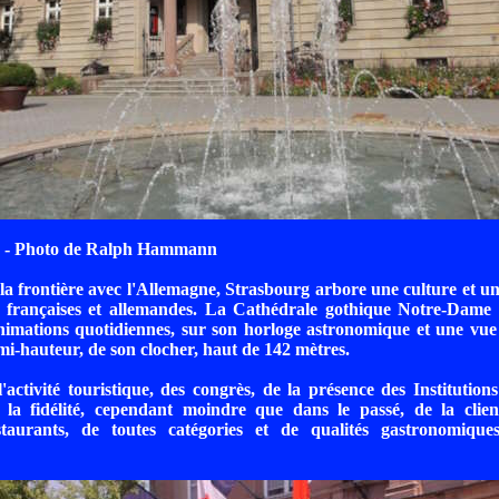
 - Photo de Ralph Hammann
 la frontière avec l'Allemagne, Strasbourg arbore une culture et un
s françaises et allemandes. La Cathédrale gothique Notre-Dame
nimations quotidiennes, sur son horloge astronomique et une vu
 mi-hauteur, de son clocher, haut de 142 mètres.
'activité touristique, des congrès, de la présence des Institutio
 la fidélité, cependant moindre que dans le passé, de la client
taurants, de toutes catégories et de qualités gastronomique