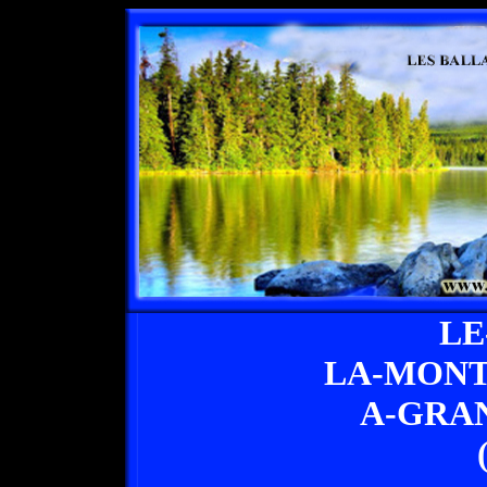
LE
LA-MONT
A-GRA