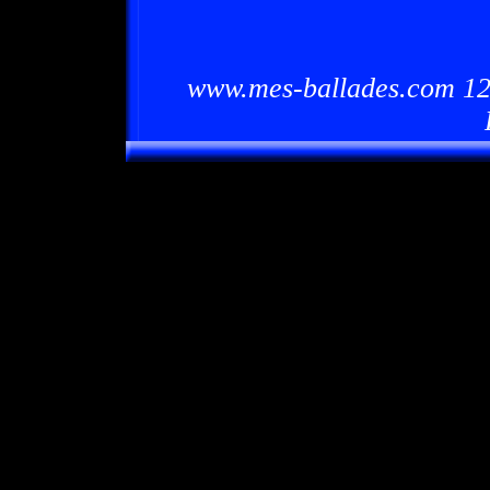
www.mes-ballades.com 12/