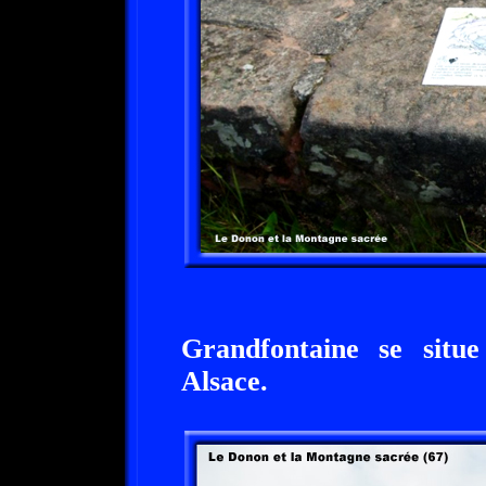
Grandfontaine se situ
Alsace.