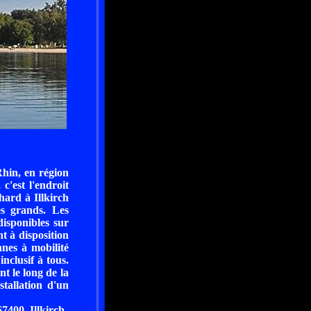
Rhin, en région
c'est l'endroit
hard à Illkirch
les grands. Les
disponibles sur
nt à disposition
nnes à mobilité
nclusif à tous.
t le long de la
stallation d'un
400 Illkirch-