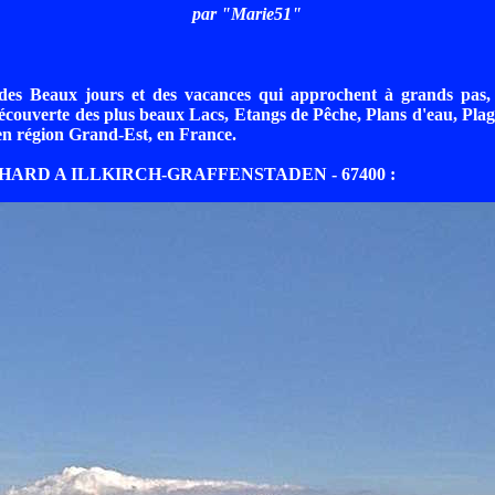
par "Marie51"
des Beaux jours et des vacances qui approchent à grands pas
couverte des plus beaux Lacs, Etangs de Pêche, Plans d'eau, Plag
en région Grand-Est, en France.
CHARD A ILLKIRCH-GRAFFENSTADEN - 67400 :