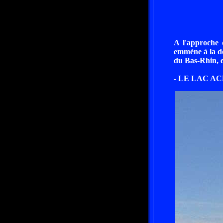
A l'approche 
emmène à la dé
du Bas-Rhin, 
- LE LAC A