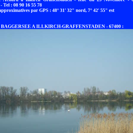
- Tel : 08 90 16 55 78
proximatives par GPS : 48° 31' 32" nord, 7° 42' 55" est
U BAGGERSEE A ILLKIRCH-GRAFFENSTADEN - 67400 :