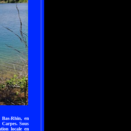
u Bas-Rhin, en
s Carpes. Sous
tion locale en