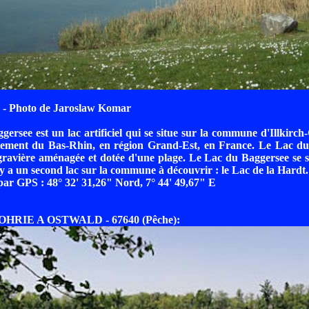
- Photo de Jaroslaw Komar
ersee est un lac artificiel qui se situe sur la commune d'Illkirch
tement du Bas-Rhin, en région Grand-Est, en France. Le Lac du
ravière aménagée et dotée d'une plage. Le Lac du Baggersee se s
 y a un second lac sur la commune à découvrir : le Lac de la Hardt.
r GPS : 48° 32' 31,26" Nord, 7° 44' 49,67" E
OHRIE A OSTWALD - 67640 (Pêche):