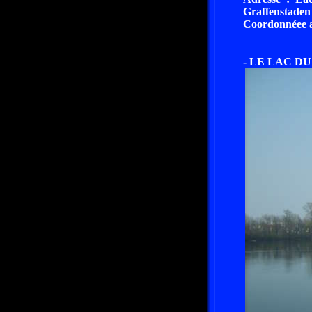
Graffenstaden 
Coordonnéee ap
- LE LAC D