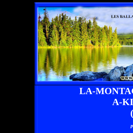
LA-MONTA
A-K
p