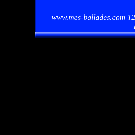
www.mes-ballades.com 12/