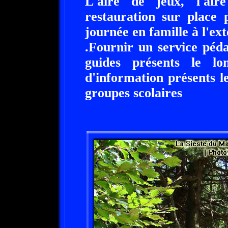
L'aire de jeux, l'air
restauration sur place
journée en famille à l'ext
.Fournir un service péd
guides présents le l
d'information présents le
groupes scolaires