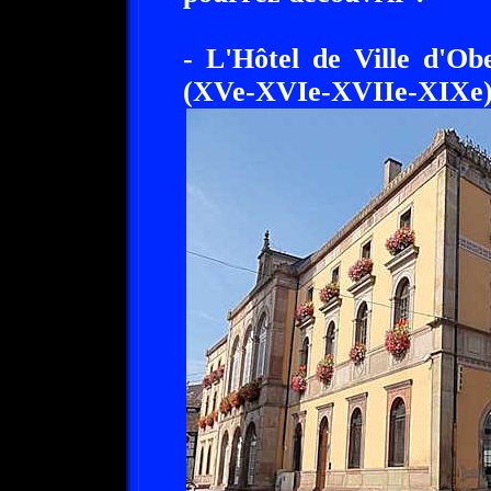
- L'Hôtel de Ville d'Ob
(XVe-XVIe-XVIIe-XIXe