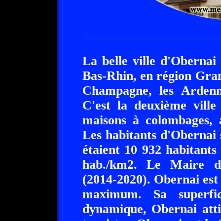
La belle ville d'Obernai
Bas-Rhin, en région Gran
Champagne, les Ardenn
C'est la deuxième ville 
maisons à colombages, 
Les habitants d'Obernai s
étaient 10 932 habitants
hab./km2. Le Maire d
(2014-2020). Obernai est
maximum. Sa superfi
dynamique, Obernai att