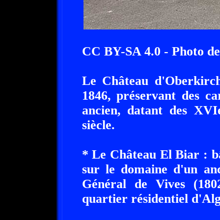
CC BY-SA 4.0 - Photo 
Le Château d'Oberkirch 
1846, préservant des ca
ancien, datant des XVI
siècle.
* Le Château El Biar : b
sur le domaine d'un anc
Général de Vives (180
quartier résidentiel d'Alg