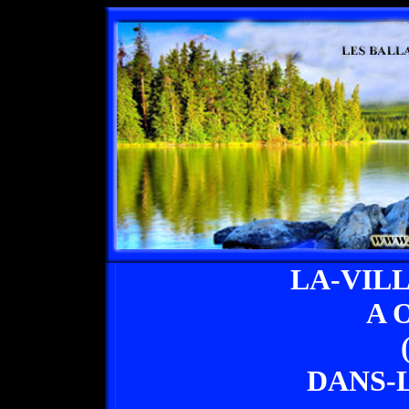
LA-VIL
A 
DANS-