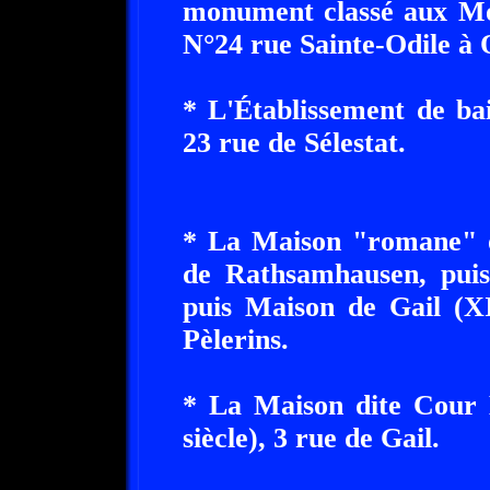
monument classé aux Mon
N°24 rue Sainte-Odile à 
* L'Établissement de ba
23 rue de Sélestat.
* La Maison "romane" o
de Rathsamhausen, pui
puis Maison de Gail (XI
Pèlerins.
* La Maison dite Cour
siècle), 3 rue de Gail.