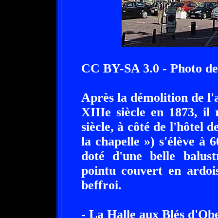
CC BY-SA 3.0 - Photo d
Après la démolition de l'
XIIIe siècle en 1873, il
siècle, à côté de l'hôtel 
la chapelle ») s'élève à 
doté d'une belle balust
pointu couvert en ardois
beffroi.
- La Halle aux Blés d'Obe