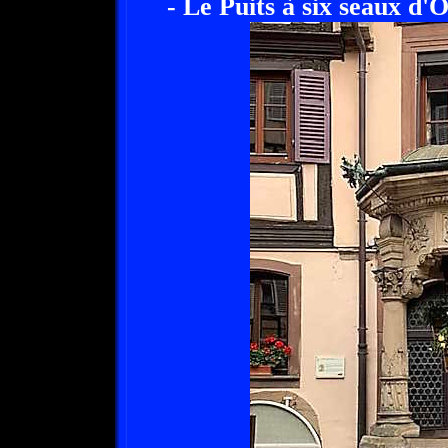
- Le Puits à six seaux d'O