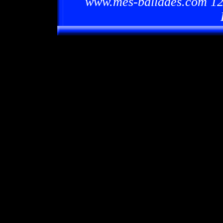
www.mes-ballades.com 12/