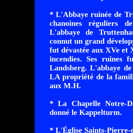
* L'Abbaye ruinée de Tr
chanoines réguliers de
L'abbaye de Truttenha
connut un grand dévelop
fut dévastée aux XVe et X
incendies. Ses ruines f
Landsberg. L'abbaye de 
LA propriété de la famil
aux M.H.
* La Chapelle Notre-D
donné le Kappelturm.
* L'Église Saints-Pierre-