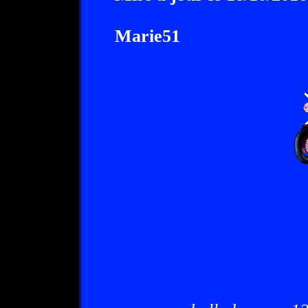
Marie51