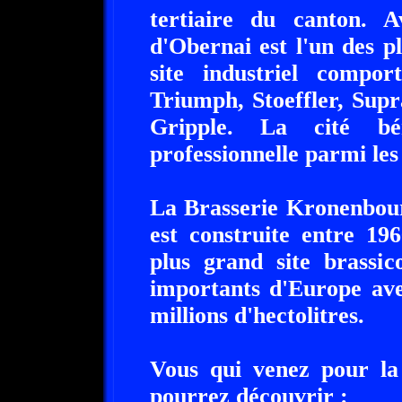
tertiaire du canton. 
d'Obernai est l'un des 
site industriel compo
Triumph, Stoeffler, Sup
Gripple. La cité bé
professionnelle parmi les
La Brasserie Kronenbour
est construite entre 19
plus grand site brassic
importants d'Europe ave
millions d'hectolitres.
Vous qui venez pour la
pourrez découvrir :