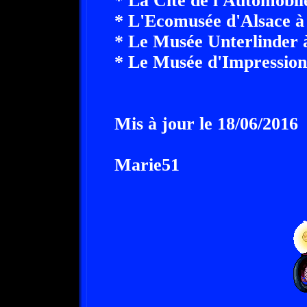
* La Cité de l'Automobil
* L'Ecomusée d'Alsace à
* Le Musée Unterlinder 
* Le Musée d'Impression
Mis à jour le 18/06/2016
Marie51