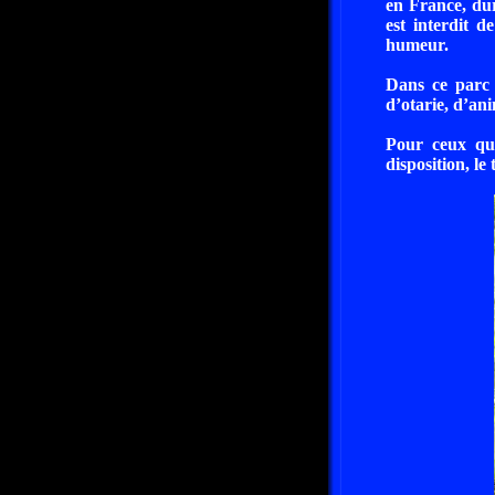
en France, dur
est interdit 
humeur.
Dans ce parc d
d’otarie, d’an
Pour ceux qui
disposition, le