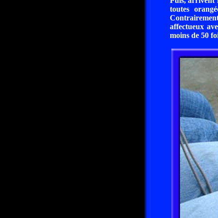
Puis, arrivent
toutes orang
Contrairement
affectueux ave
moins de 50 foi