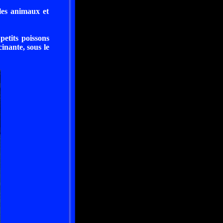
les animaux et
petits poissons
cinante, sous le