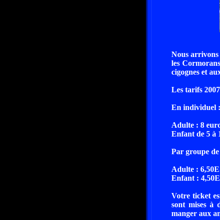
Nous arrivons
les Cormorans
cigognes et au
Les tarifs 2007
En individuel 
Adulte : 8 eur
Enfant de 5 à 
Par groupe de 
Adulte : 6,50E
Enfant : 4,50E
Votre ticket e
sont mises à 
manger aux a