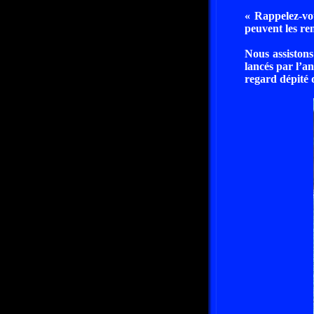
« Rappelez-vo
peuvent les re
Nous assistons
lancés par l’an
regard dépité 