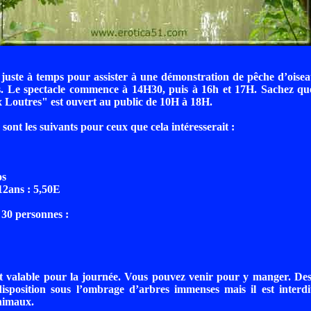
 juste à temps pour assister à une démonstration de pêche d’ois
. Le spectacle commence à 14H30, puis à 16h et 17H. Sachez qu
x Loutres" est ouvert au public de 10H à 18H.
 sont les suivants pour ceux que cela intéresserait :
:
os
12ans : 5,50E
30 personnes :
st valable pour la journée. Vous pouvez venir pour y manger. Des
disposition sous l’ombrage d’arbres immenses mais il est interd
nimaux.