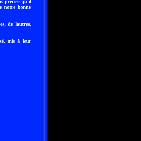
s précise qu’il
se notre bonne
es, de loutres,
sé, mis à leur