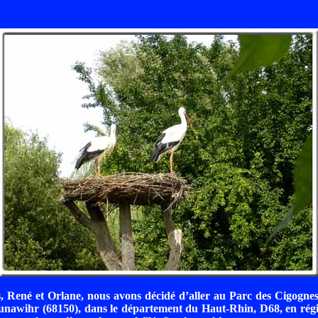
 René et Orlane, nous avons décidé d’aller au Parc des Cigognes
Hunawihr (68150), dans le département du Haut-Rhin, D68, en rég