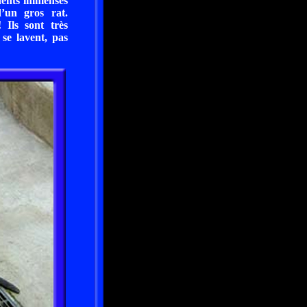
 dents immenses
’un gros rat.
 Ils sont très
se lavent, pas