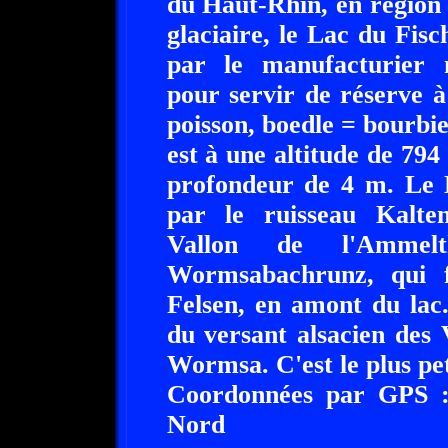
du Haut-Rhin, en région
glaciaire, le Lac du Fis
par le manufacturier
pour servir de réserve à
poisson, boedle = bourbi
est à une altitude de 794
profondeur de 4 m. Le L
par le ruisseau Kalte
Vallon de l'Ammel
Wormsabachrunz, qui 
Felsen, en amont du lac.
du versant alsacien des 
Wormsa. C'est le plus pet
Coordonnées par GPS :
Nord