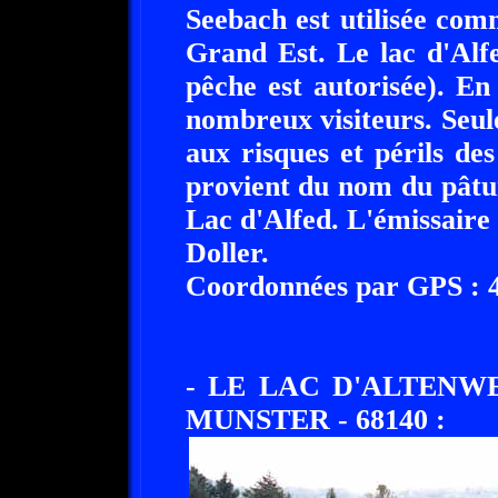
Seebach est utilisée co
Grand Est. Le lac d'Alf
pêche est autorisée). En 
nombreux visiteurs. Seule
aux risques et périls de
provient du nom du pâtu
Lac d'Alfed. L'émissaire 
Doller.
Coordonnées par GPS : 47
- LE LAC D'ALTENW
MUNSTER - 68140 :