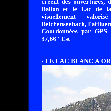
créent des ouvertures, 
Ballon et le Lac de l
visuellement valor
Belchenseebach, l'affluen
Coordonnées par GPS :
37,66" Est
- LE LAC BLANC A ORBE