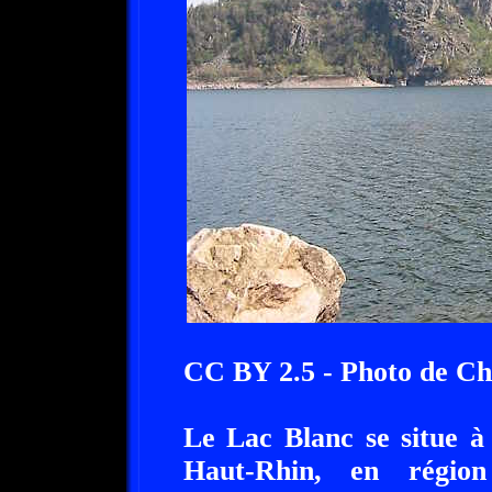
CC BY 2.5 - Photo de C
Le Lac Blanc se situe à
Haut-Rhin, en régio