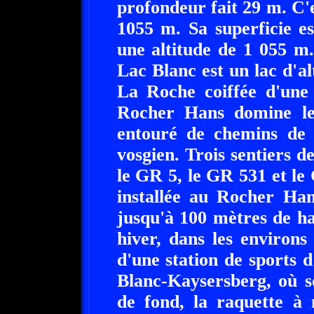
profondeur fait 29 m. C'es
1055 m. Sa superficie e
une altitude de 1 055 m
Lac Blanc est un lac d'al
La Roche coiffée d'une 
Rocher Hans domine le
entouré de chemins de 
vosgien. Trois sentiers d
le GR 5, le GR 531 et le
installée au Rocher Han
jusqu'à 100 mètres de ha
hiver, dans les environ
d'une station de sports d
Blanc-Kaysersberg, où so
de fond, la raquette à 