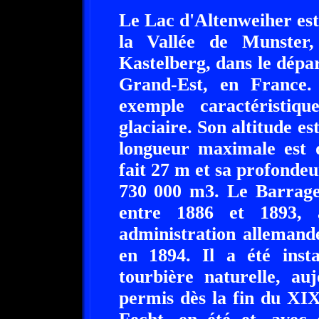
Le Lac d'Altenweiher est 
la Vallée de Munster
Kastelberg, dans le dép
Grand-Est, en France.
exemple caractéristiqu
glaciaire. Son altitude es
longueur maximale est 
fait 27 m et sa profondeu
730 000 m3. Le Barrage 
entre 1886 et 1893, a
administration allemande
en 1894. Il a été insta
tourbière naturelle, au
permis dès la fin du XIX