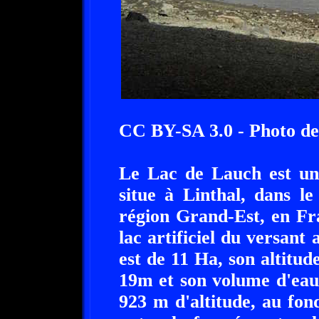
CC BY-SA 3.0 - Photo de 
Le Lac de Lauch est un 
situe à Linthal, dans l
région Grand-Est, en Fr
lac artificiel du versant 
est de 11 Ha, son altitud
19m et son volume d'eau 
923 m d'altitude, au fo