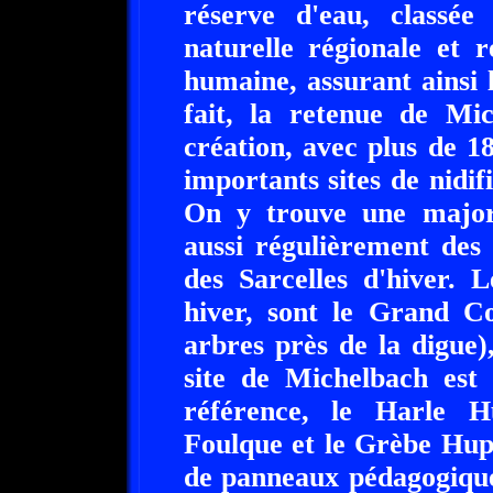
réserve d'eau, classée
naturelle régionale et 
humaine, assurant ainsi l
fait, la retenue de Mi
création, avec plus de 1
importants sites de nidif
On y trouve une major
aussi régulièrement des
des Sarcelles d'hiver. 
hiver, sont le Grand Co
arbres près de la digue)
site de Michelbach est 
référence, le Harle H
Foulque et le Grèbe Hupp
de panneaux pédagogiques