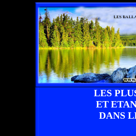
LES PLU
ET ETA
DANS L