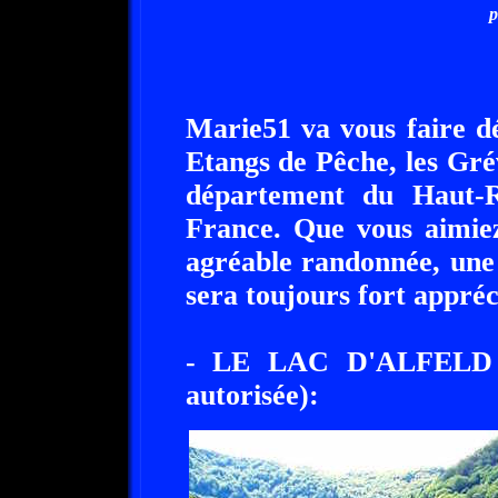
p
Marie51 va vous faire dé
Etangs de Pêche, les Grév
département du Haut-R
France. Que vous aimiez
agréable randonnée, une
sera toujours fort appréc
- LE LAC D'ALFELD 
autorisée):