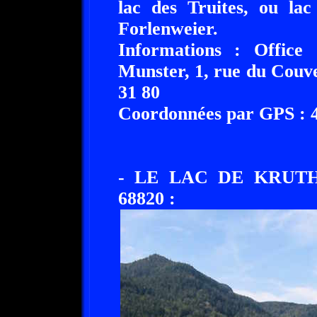
lac des Truites, ou la
Forlenweier.
Informations : Office
Munster, 1, rue du Couv
31 80
Coordonnées par GPS : 48
- LE LAC DE KRUT
68820 :