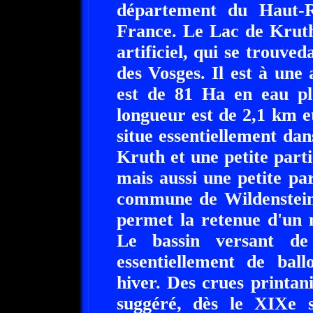
département du Haut-R
France. Le Lac de Kruth
artificiel, qui se trouve
des Vosges. Il est à une 
est de 81 Ha en eau ple
longueur est de 2,1 km e
situe essentiellement da
Kruth et une petite part
mais aussi une petite par
commune de Wildenstein.
permet la retenue d'un
Le bassin versant d
essentiellement de bal
hiver. Des crues printan
suggéré, dès le XIXe s