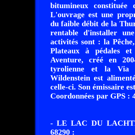
bitumineux constituée 
L'ouvrage est une propr
du faible débit de la Thur
rentable d'installer un
activités sont : la Pêche
Plateaux à pédales e
Aventure, créé en 200
tyrolienne et la Via
Wildenstein est aliment
celle-ci. Son émissaire es
Coordonnées par GPS : 47
- LE LAC DU LACH
68290 :