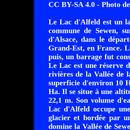
CC BY-SA 4.0 - Photo de
Le Lac d'Alfeld est un la
commune de Sewen, sur 
d'Alsace, dans le dépar
Grand-Est, en France. Le 
puis, un barrage fut con
Le Lac est une réserve d
rivières de la Vallée de 
superficie d'environ 10 H
Ha. Il se situe à une alt
22,1 m. Son volume d'ea
Lac d'Alfeld occupe une
glacier et bordée par u
domine la Vallée de Sewe