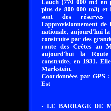
Lauch (770 000 m3 en 
plus de 800 000 m3) et 
sont des réserves n
l'approvisionnement de 
nationale, aujourd'hui l
construite par des grands
route des Crêtes au Ma
aujourd'hui la Route
construite, en 1931. Ell
Markstein.
Coordonnées par GPS : 
Est
- LE BARRAGE DE 