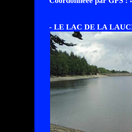
Coordonnéee par GPS : 47
- LE LAC DE LA LAUCH