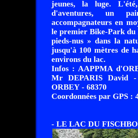
jeunes, la luge. L'ét
d'aventures, un p
accompagnateurs en moy
le premier Bike-Park du 
pieds-nus » dans la nat
jusqu'à 100 mètres de ha
environs du lac.
Infos : AAPPMA d'ORBE
Mr DEPARIS David - 5
ORBEY - 68370
Coordonnées par GPS : 48
- LE LAC DU FISCHBO