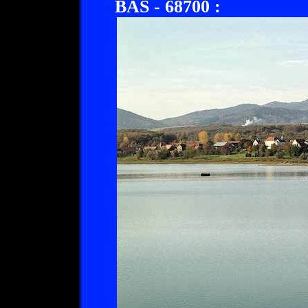
BAS - 68700 :