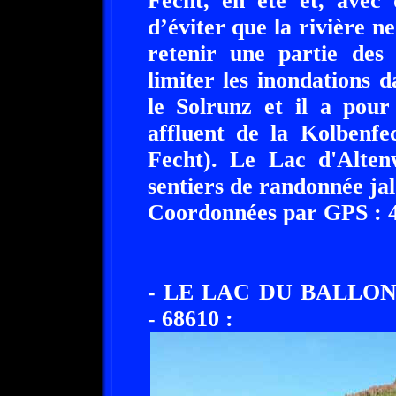
Fecht, en été et, avec 
d’éviter que la rivière n
retenir une partie des
limiter les inondations d
le Solrunz et il a pour
affluent de la Kolbenfe
Fecht). Le Lac d'Alte
sentiers de randonnée jal
Coordonnées par GPS : 48
- LE LAC DU BALLO
- 68610 :