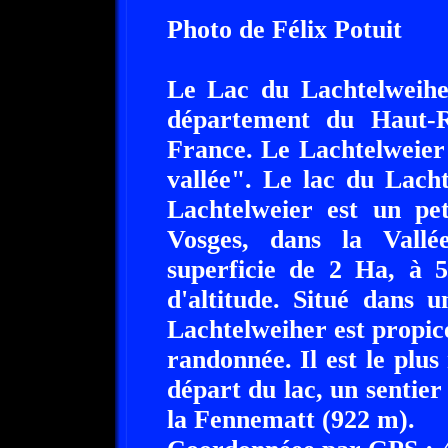
Photo de Félix Potuit
Le Lac du Lachtelweiher
département du Haut-R
France. Le Lachtelweier
vallée". Le lac du Lach
Lachtelweier est un pet
Vosges, dans la Vall
superficie de 2 Ha, à
d'altitude. Situé dans 
Lachtelweiher est propice
randonnée. Il est le plus
départ du lac, un sentier
la Fennematt (922 m).