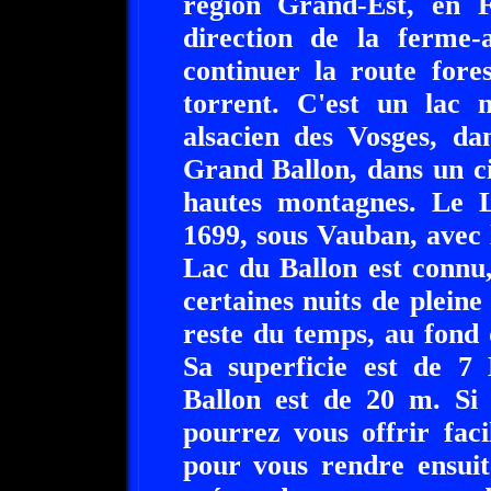
région Grand-Est, en F
direction de la ferme-
continuer la route fore
torrent. C'est un lac n
alsacien des Vosges, da
Grand Ballon, dans un c
hautes montagnes. Le 
1699, sous Vauban, avec 
Lac du Ballon est connu
certaines nuits de pleine
reste du temps, au fond d
Sa superficie est de 
Ballon est de 20 m. Si 
pourrez vous offrir fac
pour vous rendre ensuit